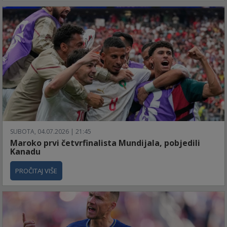
SUBOTA, 04.07.2026 | 21:45
Maroko prvi četvrfinalista Mundijala, pobjedili
Kanadu
PROČITAJ VIŠE