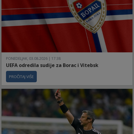
PONEDELJAK, 03.08.2026 | 17:38
UEFA odredila sudije za Borac i Vitebsk
PROČITAJ VIŠE