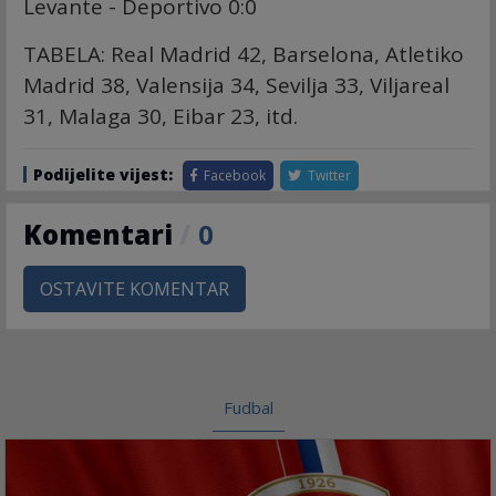
Levante - Deportivo 0:0
TABELA: Real Madrid 42, Barselona, Atletiko
Madrid 38, Valensija 34, Sevilja 33, Viljareal
31, Malaga 30, Eibar 23, itd.
Podijelite vijest:
Facebook
Twitter
Komentari
/
0
OSTAVITE KOMENTAR
Fudbal