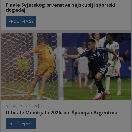
Finale Svjetskog prvenstva najskuplji sportski
događaj
PROČITAJ VIŠE
SREDA, 15.07.2026 | 23:30
U finale Mundijala 2026. idu Španija i Argentina
PROČITAJ VIŠE