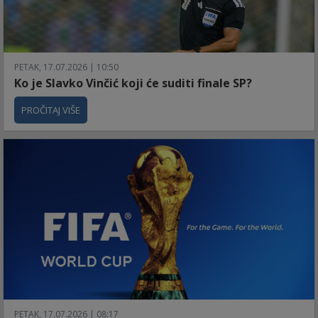
PETAK, 17.07.2026 | 10:50
Ko je Slavko Vinčić koji će suditi finale SP?
PROČITAJ VIŠE
PETAK, 17.07.2026 | 08:17