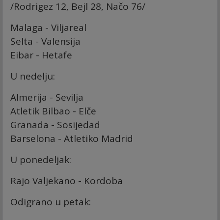
/Rodrigez 12, Bejl 28, Načo 76/
Malaga - Viljareal
Selta - Valensija
Eibar - Hetafe
U nedelju:
Almerija - Sevilja
Atletik Bilbao - Elče
Granada - Sosijedad
Barselona - Atletiko Madrid
U ponedeljak:
Rajo Valjekano - Kordoba
Odigrano u petak: