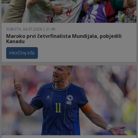
SUBOTA, 04.07.2026 | 21:45
Maroko prvi četvrfinalista Mundijala, pobjedili
Kanadu
PROČITAJ VIŠE