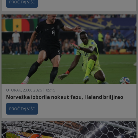
PROČITAJ VIŠE
UTORAK, 23.06.2026 | 05:15
Norveška izborila nokaut fazu, Haland briljirao
PROČITAJ VIŠE