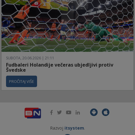
SUBOTA, 20.06.2026 | 21:11
Fudbaleri Holandije večeras ubjedljivi protiv
Švedske
PROČITAJ VIŠE
Razvoj
itsystem
.