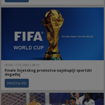
PETAK, 17.07.2026 | 08:17
Finale Svjetskog prvenstva najskuplji sportski
događaj
PROČITAJ VIŠE