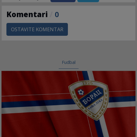
Komentari
/
0
OSTAVITE KOMENTAR
Fudbal