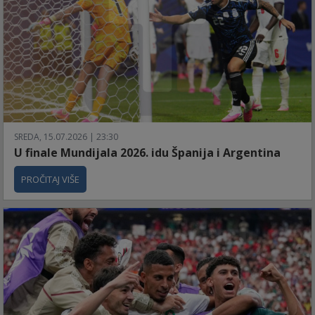
SREDA, 15.07.2026 | 23:30
U finale Mundijala 2026. idu Španija i Argentina
PROČITAJ VIŠE