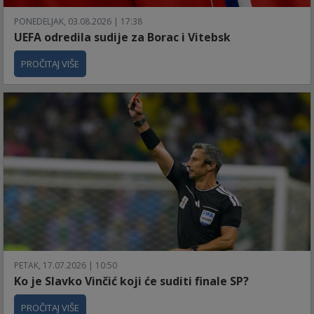
PONEDELJAK, 03.08.2026 | 17:38
UEFA odredila sudije za Borac i Vitebsk
PROČITAJ VIŠE
PETAK, 17.07.2026 | 10:50
Ko je Slavko Vinčić koji će suditi finale SP?
PROČITAJ VIŠE