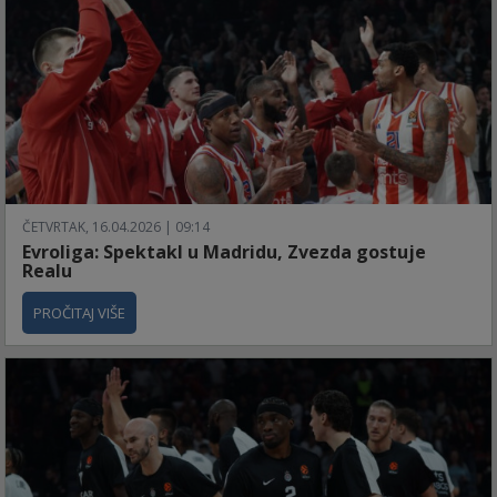
ČETVRTAK, 16.04.2026 | 09:14
Evroliga: Spektakl u Madridu, Zvezda gostuje
Realu
PROČITAJ VIŠE