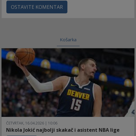
OSTAVITE KOMENTAR
Košarka
ČETVRTAK, 16.04.2026 | 10:06
Nikola Jokić najbolji skakač i asistent NBA lige