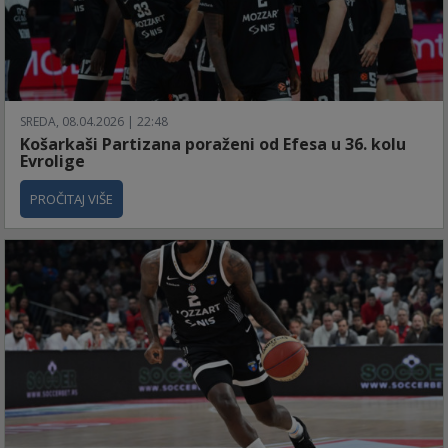
SREDA, 08.04.2026 | 22:48
Košarkaši Partizana poraženi od Efesa u 36. kolu
Evrolige
PROČITAJ VIŠE