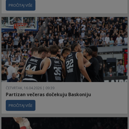
PROČITAJ VIŠE
ČETVRTAK, 16.04.2026 | 09:39
Partizan večeras dočekuju Baskoniju
PROČITAJ VIŠE