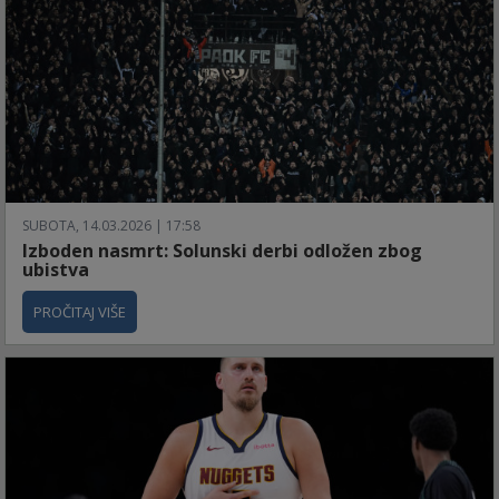
SUBOTA, 14.03.2026 | 17:58
Izboden nasmrt: Solunski derbi odložen zbog
ubistva
PROČITAJ VIŠE