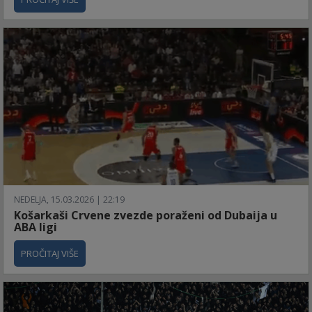
NEDELJA, 15.03.2026 | 22:19
Košarkaši Crvene zvezde poraženi od Dubaija u
ABA ligi
PROČITAJ VIŠE