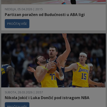
NEDELJA, 05.04.2026 | 20:15
Partizan poražen od Budućnosti u ABA ligi
PROČITAJ VIŠE
SUBOTA, 28.03.2026 | 20:57
Nikola Jokić i Luka Dončić pod istragom NBA
PROČITAJ VIŠE