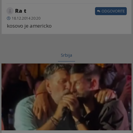
Ra t
ODGOVORITE
18.12.2014 20:20
kosovo je americko
Srbija