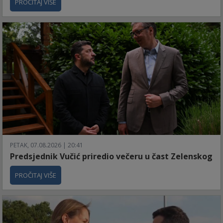
PROČITAJ VIŠE
PETAK, 07.08.2026 | 20:41
Predsjednik Vučić priredio večeru u čast Zelenskog
PROČITAJ VIŠE