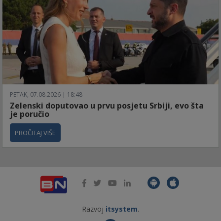
PETAK, 07.08.2026 | 18:48
Zelenski doputovao u prvu posjetu Srbiji, evo šta
je poručio
PROČITAJ VIŠE
Razvoj
itsystem
.