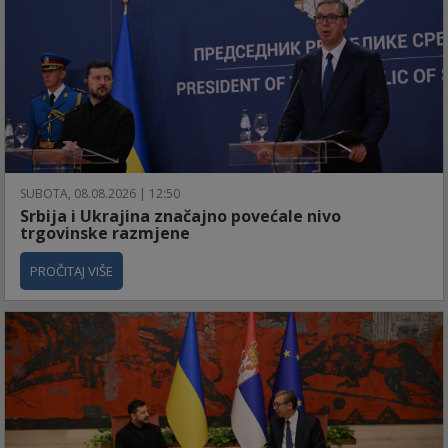
SUBOTA, 08.08.2026 | 12:50
Srbija i Ukrajina značajno povećale nivo
trgovinske razmjene
PROČITAJ VIŠE