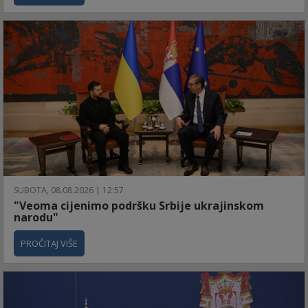
SUBOTA, 08.08.2026 | 12:57
"Veoma cijenimo podršku Srbije ukrajinskom
narodu"
PROČITAJ VIŠE