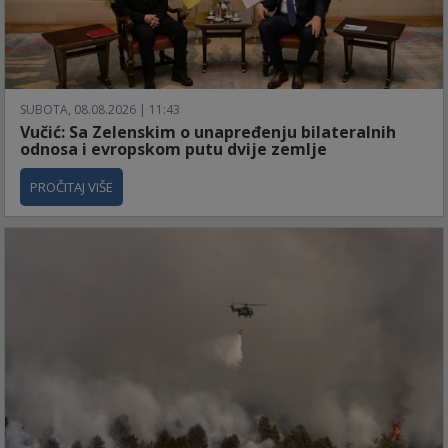
SUBOTA, 08.08.2026 | 11:43
Vučić: Sa Zelenskim o unapređenju bilateralnih
odnosa i evropskom putu dvije zemlje
PROČITAJ VIŠE