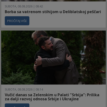
SUBOTA, 08.08.2026 | 08:42
Borba sa vatrenom stihijom u Deliblatskoj peščari
PROČITAJ VIŠE
SUBOTA, 08.08.2026 | 08:14
Vučić danas sa Zelenskim u Palati "Srbija": Prilika
za dalji razvoj odnosa Srbije i Ukrajine