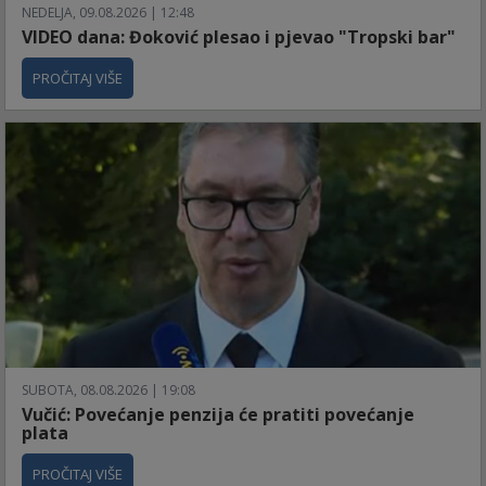
NEDELJA, 09.08.2026 | 12:48
VIDEO dana: Đoković plesao i pjevao "Tropski bar"
PROČITAJ VIŠE
SUBOTA, 08.08.2026 | 19:08
Vučić: Povećanje penzija će pratiti povećanje
plata
PROČITAJ VIŠE