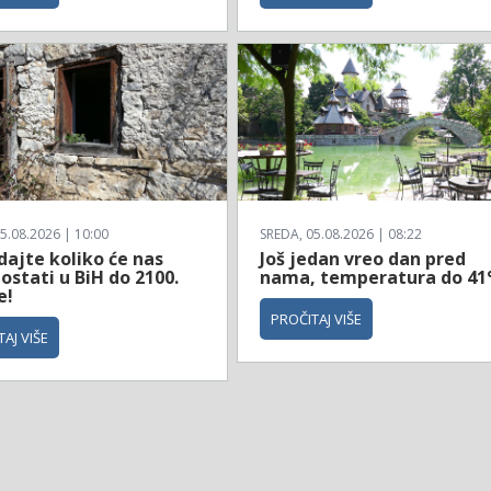
5.08.2026 | 10:00
SREDA, 05.08.2026 | 08:22
dajte koliko će nas
Još jedan vreo dan pred
ostati u BiH do 2100.
nama, temperatura do 41
e!
PROČITAJ VIŠE
AJ VIŠE