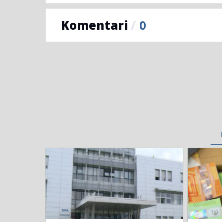
Komentari
/
0