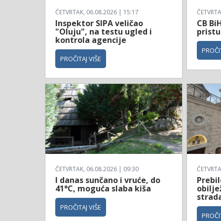
ČETVRTAK, 06.08.2026 | 15:17
ČETVRTAK
Inspektor SIPA veličao
CB BiH
"Oluju", na testu ugled i
prist
kontrola agencije
PROČIT
PROČITAJ VIŠE
ČETVRTAK, 06.08.2026 | 09:30
ČETVRTAK
I danas sunčano i vruće, do
Prebil
41°C, moguća slaba kiša
obilj
strad
PROČITAJ VIŠE
PROČIT