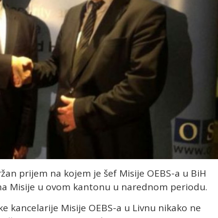
an prijem na kojem je šef Misije OEBS-a u BiH
ma Misije u ovom kantonu u narednom periodu.
ke kancelarije Misije OEBS-a u Livnu nikako ne