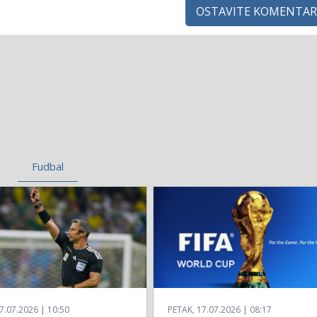
OSTAVITE KOMENTAR
Fudbal
7.07.2026 | 10:50
PETAK, 17.07.2026 | 08:17