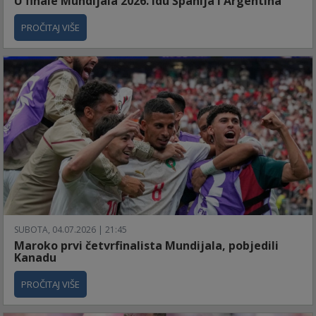
U finale Mundijala 2026. idu Španija i Argentina
PROČITAJ VIŠE
SUBOTA, 04.07.2026 | 21:45
Maroko prvi četvrfinalista Mundijala, pobjedili
Kanadu
PROČITAJ VIŠE