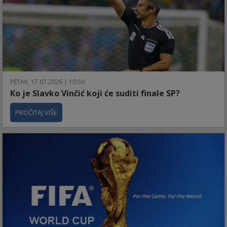
PETAK, 17.07.2026 | 10:50
Ko je Slavko Vinčić koji će suditi finale SP?
PROČITAJ VIŠE