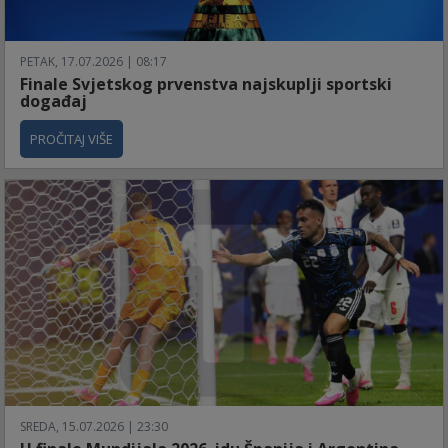
PETAK, 17.07.2026 | 08:17
Finale Svjetskog prvenstva najskuplji sportski
događaj
PROČITAJ VIŠE
SREDA, 15.07.2026 | 23:30