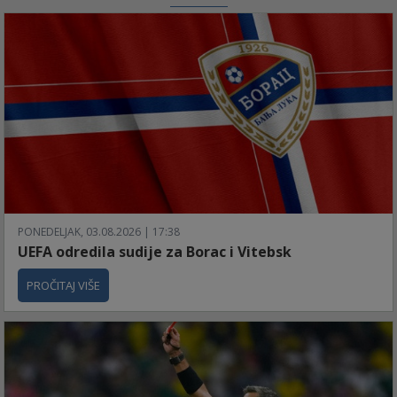
PONEDELJAK, 03.08.2026 | 17:38
UEFA odredila sudije za Borac i Vitebsk
PROČITAJ VIŠE