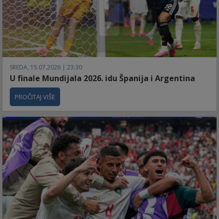
SREDA, 15.07.2026 | 23:30
U finale Mundijala 2026. idu Španija i Argentina
PROČITAJ VIŠE