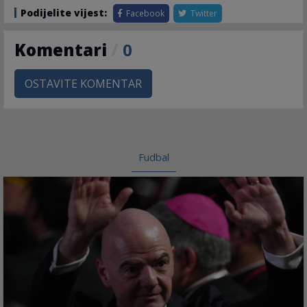
Podijelite vijest:
Facebook
Twitter
Komentari
/
0
OSTAVITE KOMENTAR
Fudbal