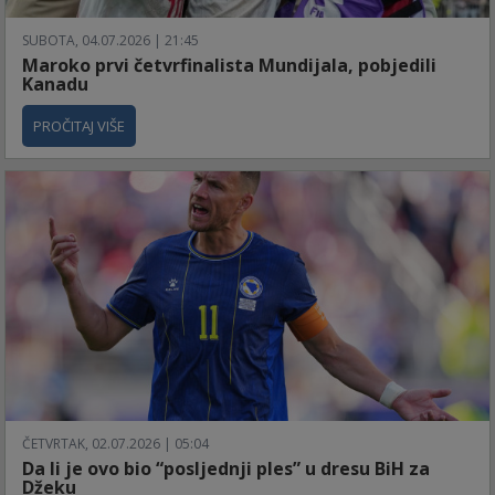
SUBOTA, 04.07.2026 | 21:45
Maroko prvi četvrfinalista Mundijala, pobjedili
Kanadu
PROČITAJ VIŠE
ČETVRTAK, 02.07.2026 | 05:04
Da li je ovo bio “posljednji ples” u dresu BiH za
Džeku