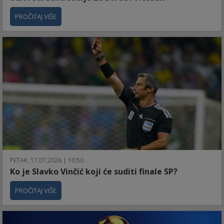
PROČITAJ VIŠE
PETAK, 17.07.2026 | 10:50
Ko je Slavko Vinčić koji će suditi finale SP?
PROČITAJ VIŠE