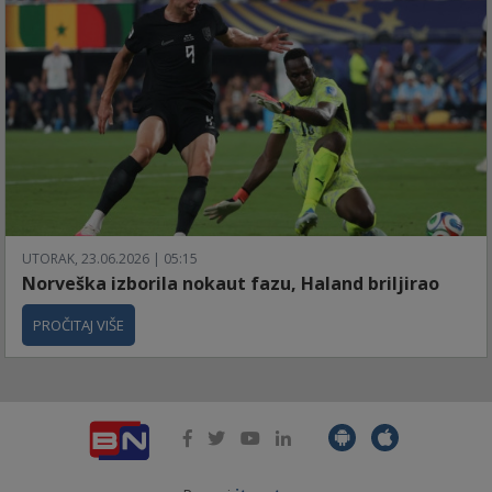
UTORAK, 23.06.2026 | 05:15
Norveška izborila nokaut fazu, Haland briljirao
PROČITAJ VIŠE