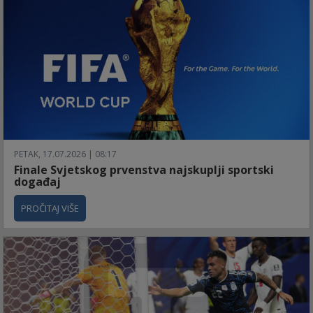
PETAK, 17.07.2026 | 08:17
Finale Svjetskog prvenstva najskuplji sportski
događaj
PROČITAJ VIŠE