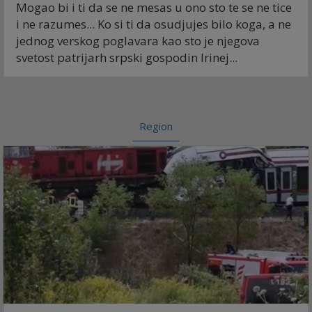
Mogao bi i ti da se ne mesas u ono sto te se ne tice
i ne razumes... Ko si ti da osudjujes bilo koga, a ne
jednog verskog poglavara kao sto je njegova
svetost patrijarh srpski gospodin Irinej...
Region