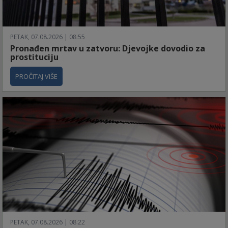
PETAK, 07.08.2026 | 08:55
Pronađen mrtav u zatvoru: Djevojke dovodio za
prostituciju
PROČITAJ VIŠE
PETAK, 07.08.2026 | 08:22