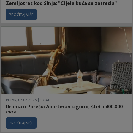
Zemljotres kod Sinja: "Cijela kuća se zatresla"
PROČITAJ VIŠE
PETAK, 07.08.2026 | 07:41
Drama u Poreču: Apartman izgorio, šteta 400.000
evra
PROČITAJ VIŠE