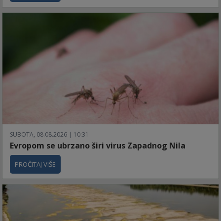
SUBOTA, 08.08.2026 | 10:31
Evropom se ubrzano širi virus Zapadnog Nila
PROČITAJ VIŠE