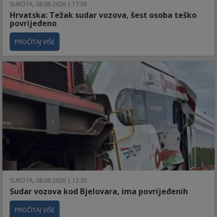
SUBOTA, 08.08.2026 | 17:05
Hrvatska: Težak sudar vozova, šest osoba teško
povrijeđeno
PROČITAJ VIŠE
SUBOTA, 08.08.2026 | 12:35
Sudar vozova kod Bjelovara, ima povrijeđenih
PROČITAJ VIŠE