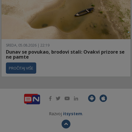
SREDA, 05.08.2026 | 22:19
Dunav se povukao, brodovi stali: Ovakvi prizore se
ne pamte
PROČITAJ VIŠE
Razvoj
itsystem
.