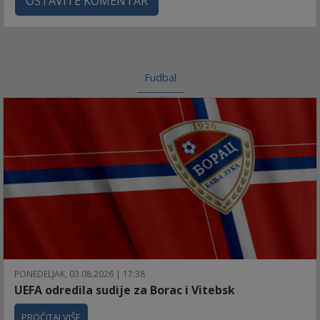
OSTAVITE KOMENTAR
Fudbal
PONEDELJAK, 03.08.2026 | 17:38
UEFA odredila sudije za Borac i Vitebsk
PROČITAJ VIŠE