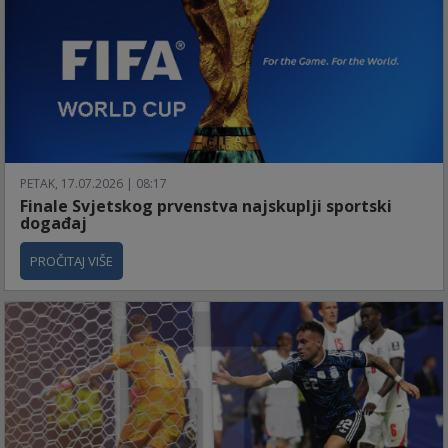
PETAK, 17.07.2026 | 08:17
Finale Svjetskog prvenstva najskuplji sportski
događaj
PROČITAJ VIŠE