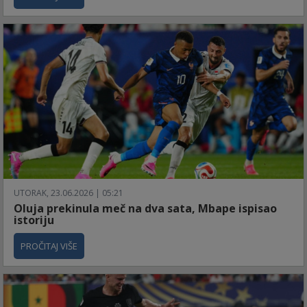
UTORAK, 23.06.2026 | 05:21
Oluja prekinula meč na dva sata, Mbape ispisao
istoriju
PROČITAJ VIŠE