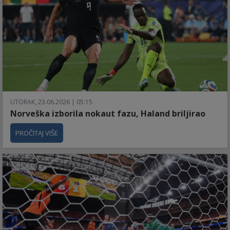
UTORAK, 23.06.2026 | 05:15
Norveška izborila nokaut fazu, Haland briljirao
PROČITAJ VIŠE