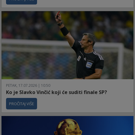
PETAK, 17.07.2026 | 10:50
Ko je Slavko Vinčić koji će suditi finale SP?
PROČITAJ VIŠE