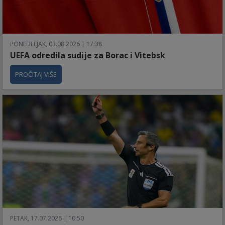
PONEDELJAK, 03.08.2026 | 17:38
UEFA odredila sudije za Borac i Vitebsk
PROČITAJ VIŠE
PETAK, 17.07.2026 | 10:50