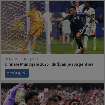
SREDA, 15.07.2026 | 23:30
U finale Mundijala 2026. idu Španija i Argentina
PROČITAJ VIŠE