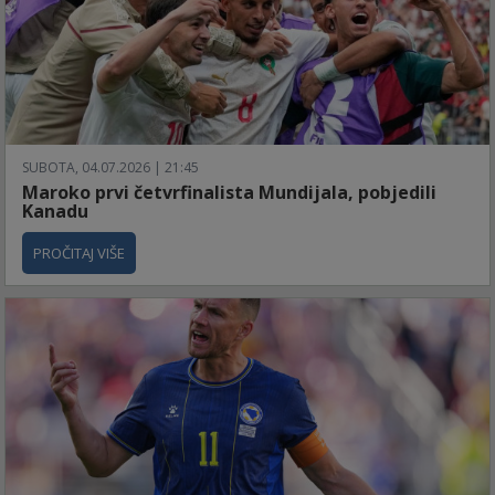
SUBOTA, 04.07.2026 | 21:45
Maroko prvi četvrfinalista Mundijala, pobjedili
Kanadu
PROČITAJ VIŠE