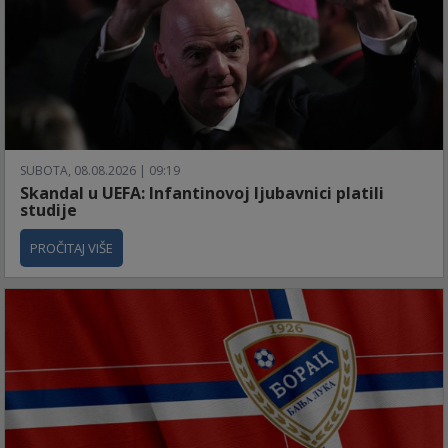
SUBOTA, 08.08.2026 | 09:19
Skandal u UEFA: Infantinovoj ljubavnici platili
studije
PROČITAJ VIŠE