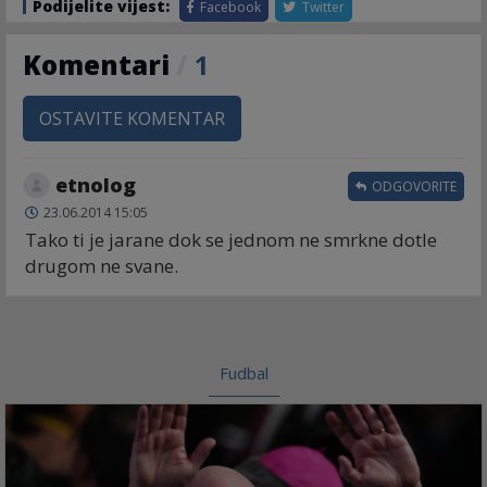
Podijelite vijest:
Facebook
Twitter
Komentari
/
1
OSTAVITE KOMENTAR
etnolog
ODGOVORITE
23.06.2014 15:05
Tako ti je jarane dok se jednom ne smrkne dotle
drugom ne svane.
Fudbal