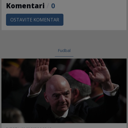
Komentari
/
0
OSTAVITE KOMENTAR
Fudbal