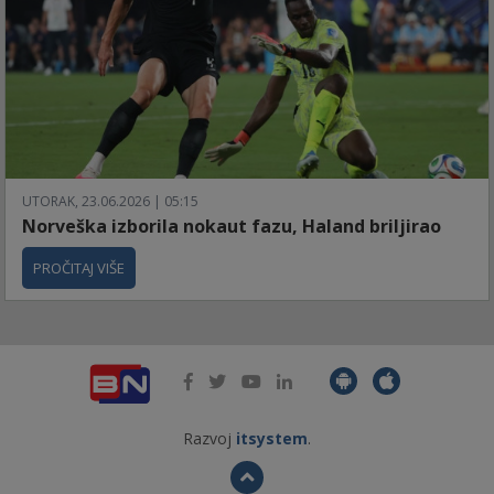
UTORAK, 23.06.2026 | 05:15
Norveška izborila nokaut fazu, Haland briljirao
PROČITAJ VIŠE
Razvoj
itsystem
.