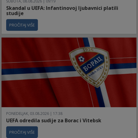
SUBOTA, 08.08.2026 | 09:19
Skandal u UEFA: Infantinovoj ljubavnici platili
studije
PROČITAJ VIŠE
PONEDELJAK, 03.08.2026 | 17:38
UEFA odredila sudije za Borac i Vitebsk
PROČITAJ VIŠE