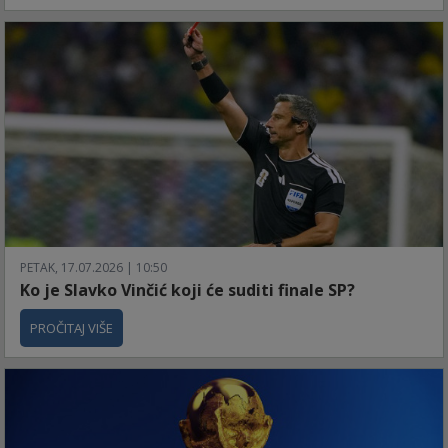
PETAK, 17.07.2026 | 10:50
Ko je Slavko Vinčić koji će suditi finale SP?
PROČITAJ VIŠE