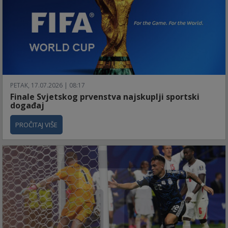
PETAK, 17.07.2026 | 08:17
Finale Svjetskog prvenstva najskuplji sportski
događaj
PROČITAJ VIŠE