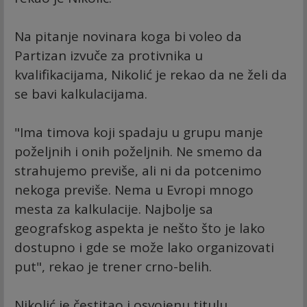
Na pitanje novinara koga bi voleo da
Partizan izvuče za protivnika u
kvalifikacijama, Nikolić je rekao da ne želi da
se bavi kalkulacijama.
"Ima timova koji spadaju u grupu manje
poželjnih i onih poželjnih. Ne smemo da
strahujemo previše, ali ni da potcenimo
nekoga previše. Nema u Evropi mnogo
mesta za kalkulacije. Najbolje sa
geografskog aspekta je nešto što je lako
dostupno i gde se može lako organizovati
put", rekao je trener crno-belih.
Nikolić je čestitao i osvojenu titulu