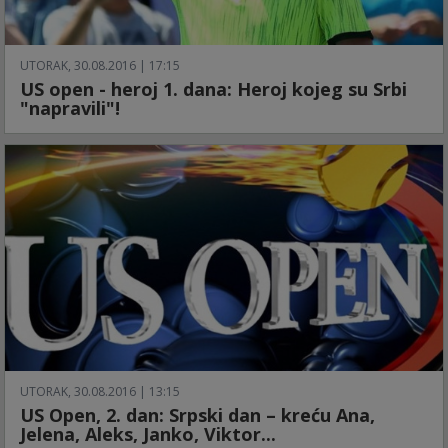
UTORAK, 30.08.2016 | 17:15
US open - heroj 1. dana: Heroj kojeg su Srbi
"napravili"!
UTORAK, 30.08.2016 | 13:15
US Open, 2. dan: Srpski dan – kreću Ana,
Jelena, Aleks, Janko, Viktor...