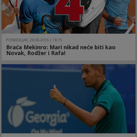
PONEDELJAK, 29.08.2016 | 18:15
Braća Mekinro: Mari nikad neće biti kao
Novak, Rodžer i Rafa!