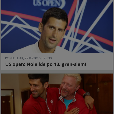
PONEDELJAK, 29.08.2016 | 23:30
US open: Nole ide po 13. gren-slem!