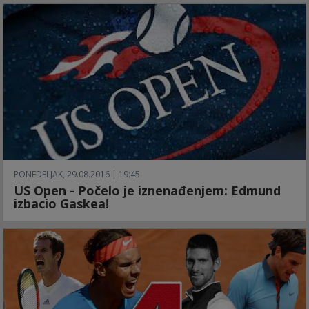
PONEDELJAK, 29.08.2016 | 19:45
US Open - Počelo je iznenađenjem: Edmund
izbacio Gaskea!