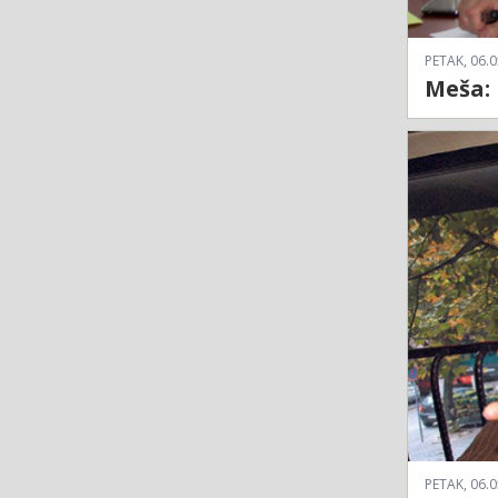
PETAK, 06.0
Meša: 
PETAK, 06.0