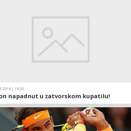
5.2016 | 19:20
on napadnut u zatvorskom kupatilu!