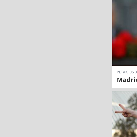
PETAK, 06.0
Madrid