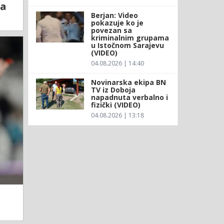
la
Berjan: Video
pokazuje ko je
povezan sa
kriminalnim grupama
u Istočnom Sarajevu
(VIDEO)
04.08.2026 | 14:40
Novinarska ekipa BN
TV iz Doboja
napadnuta verbalno i
fizički (VIDEO)
04.08.2026 | 13:18