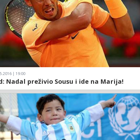
5.2016 | 19:00
: Nadal preživio Sousu i ide na Marija!