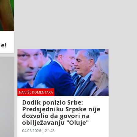
e!
NAJVIŠE KOMENTARA
Dodik ponizio Srbe:
Predsjedniku Srpske nije
dozvolio da govori na
obilježavanju "Oluje"
04.08.2026 | 21:48