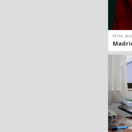
PETAK, 06.0
Madrid