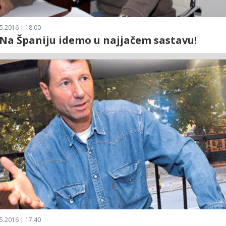
5.2016 | 18:00
Na Španiju idemo u najjačem sastavu!
5.2016 | 17:40