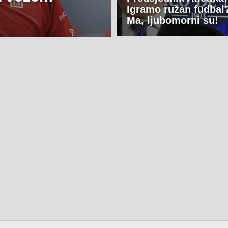
Igramo ružan fudbal
Ma, ljubomorni su!