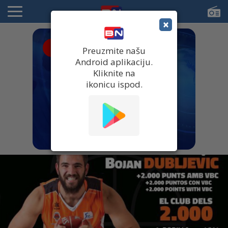
×
● UŽIVO
Preuzmite našu
Android aplikaciju.
Kliknite na
ikonicu ispod.