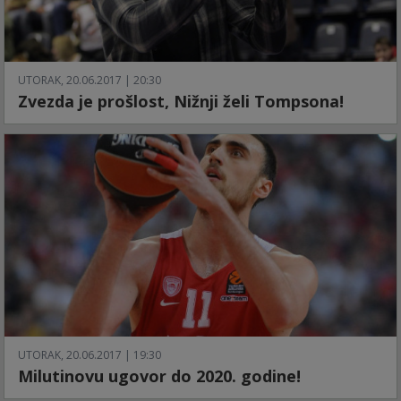
UTORAK, 20.06.2017 | 20:30
Zvezda je prošlost, Nižnji želi Tompsona!
UTORAK, 20.06.2017 | 19:30
Milutinovu ugovor do 2020. godine!