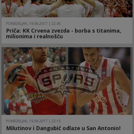
PONEDELJAK, 19.06.2017 | 22:45
Priča: KK Crvena zvezda - borba s titanima,
milionima i realnošću
PONEDELJAK, 19.06.2017 | 22:15
Milutinov i Dangubić odlaze u San Antonio!