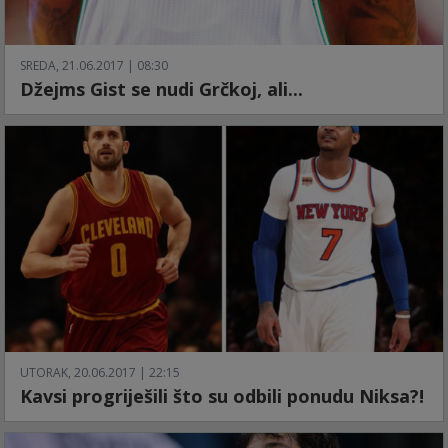
SREDA, 21.06.2017 | 08:30
Džejms Gist se nudi Grčkoj, ali...
UTORAK, 20.06.2017 | 22:15
Kavsi progriješili što su odbili ponudu Niksa?!