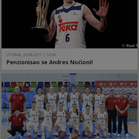
UTORAK, 20.06.2017 | 10:30
Penzionisao se Andres Noćioni!