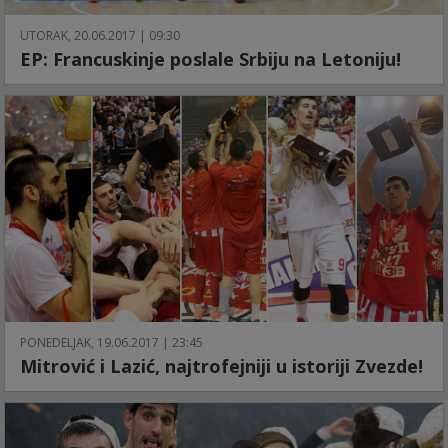
UTORAK, 20.06.2017 | 09:30
EP: Francuskinje poslale Srbiju na Letoniju!
PONEDELJAK, 19.06.2017 | 23:45
Mitrović i Lazić, najtrofejniji u istoriji Zvezde!