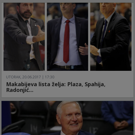
UTORAK, 20.06.2017 | 17:30
Makabijeva lista želja: Plaza, Spahija,
Radonjić...