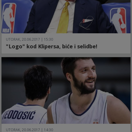
UTORAK, 20.06.2017 | 15:30
"Logo" kod Klipersa, biće i selidbe!
UTORAK, 20.06.2017 | 14:30