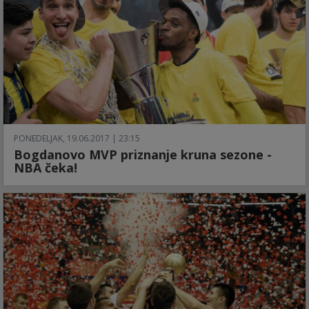
PONEDELJAK, 19.06.2017 | 23:15
Bogdanovo MVP priznanje kruna sezone -
NBA čeka!