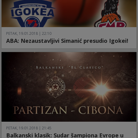
PETAK, 19.01.2018 | 22:10
ABA: Nezaustavljivi Simanić presudio Igokei!
PETAK, 19.01.2018 | 21:45
Balkanski klasik: Sudar šampiona Evrope u