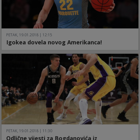
PETAK, 19.01.2018 | 12:15
Igokea dovela novog Amerikanca!
PETAK, 19.01.2018 | 11:30
Odlične vijesti za Bogdanovića iz