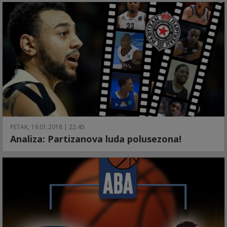
PETAK, 19.01.2018 | 22:45
Analiza: Partizanova luda polusezona!