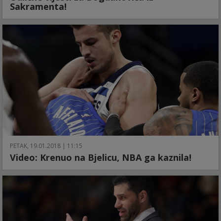
Sakramenta!
PETAK, 19.01.2018 | 11:15
Video: Krenuo na Bjelicu, NBA ga kaznila!