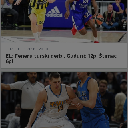
PETAK, 19.01.2018 | 20:50
EL: Feneru turski derbi, Gudurić 12p, Štimac
6p!