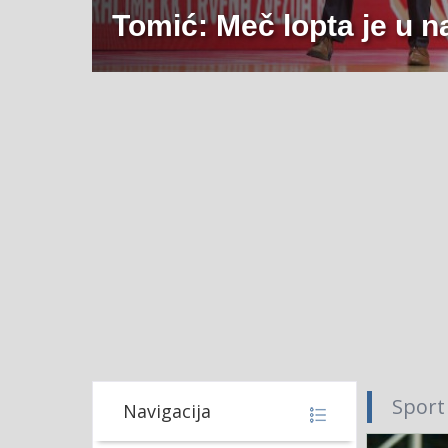
Tomić: Meč lopta je u 
Sport
Navigacija