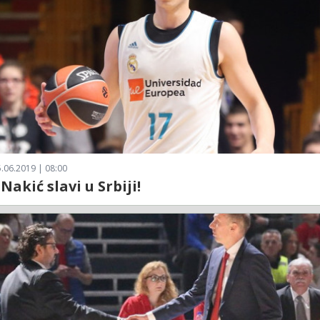
.06.2019 | 08:00
Nakić slavi u Srbiji!