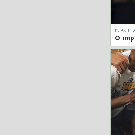
PETAK, 14.0
Olimpi