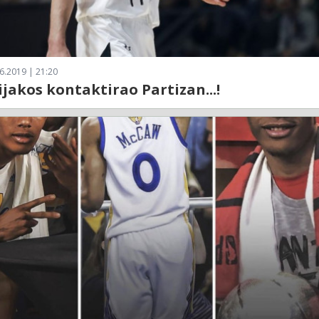
6.2019 | 21:20
jakos kontaktirao Partizan...!