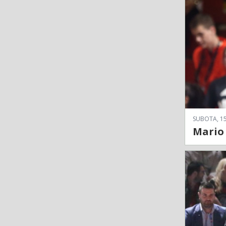
SUBOTA, 15
Mario 