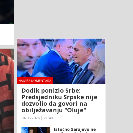
NAJVIŠE KOMENTARA
Dodik ponizio Srbe:
Predsjedniku Srpske nije
dozvolio da govori na
obilježavanju "Oluje"
04.08.2026 | 21:48
Istočno Sarajevo ne