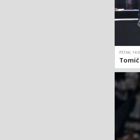
PETAK, 14.0
Tomić 