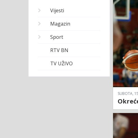
Vijesti
Magazin
Sport
RTV BN
TV UŽIVO
SUBOTA, 15
Okreće