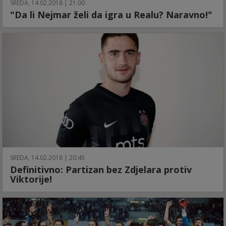
SREDA, 14.02.2018 | 21:00
"Da li Nejmar želi da igra u Realu? Naravno!"
SREDA, 14.02.2018 | 20:45
Definitivno: Partizan bez Zdjelara protiv
Viktorije!