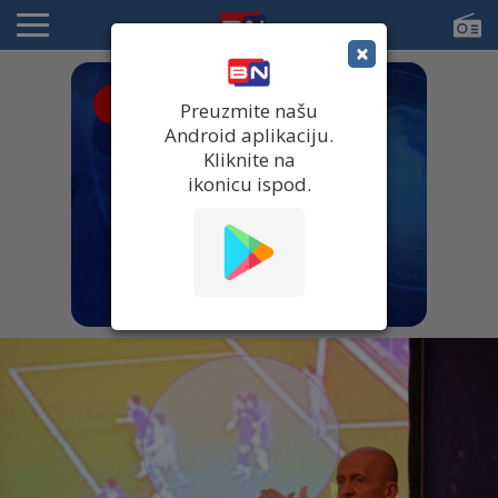
×
● UŽIVO
Preuzmite našu
Android aplikaciju.
Kliknite na
ikonicu ispod.