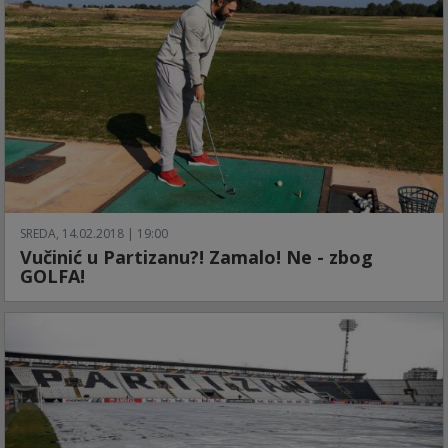
SREDA, 14.02.2018 | 19:00
Vučinić u Partizanu?! Zamalo! Ne - zbog
GOLFA!