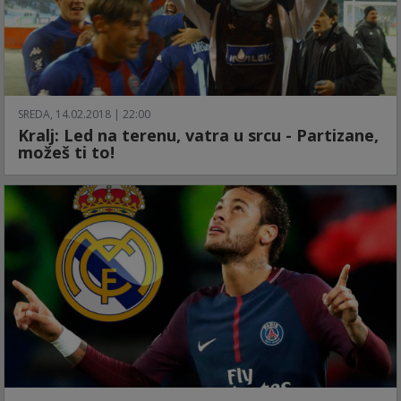
SREDA, 14.02.2018 | 22:00
Kralj: Led na terenu, vatra u srcu - Partizane,
možeš ti to!