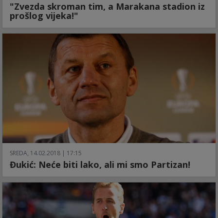
"Zvezda skroman tim, a Marakana stadion iz
prošlog vijeka!"
SREDA, 14.02.2018 | 17:15
Đukić: Neće biti lako, ali mi smo Partizan!