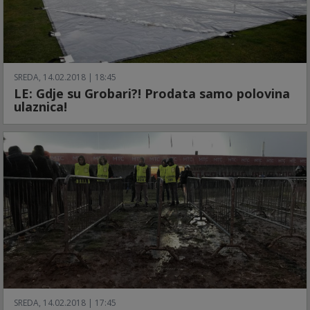
SREDA, 14.02.2018 | 18:45
LE: Gdje su Grobari?! Prodata samo polovina
ulaznica!
SREDA, 14.02.2018 | 17:45