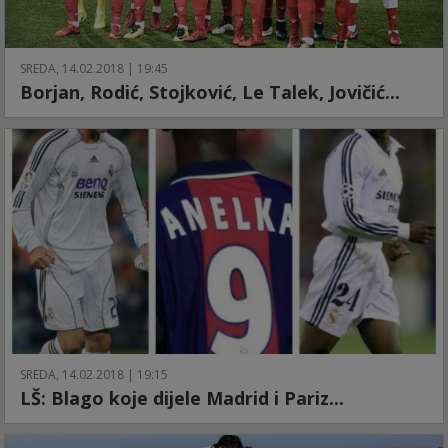
SREDA, 14.02.2018 | 19:45
Borjan, Rodić, Stojković, Le Talek, Jovičić...
SREDA, 14.02.2018 | 19:15
LŠ: Blago koje dijele Madrid i Pariz...