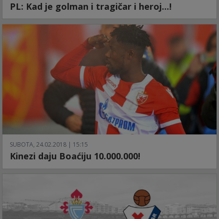
PL: Kad je golman i tragičar i heroj...!
SUBOTA, 24.02.2018 | 15:15
Kinezi daju Boaćiju 10.000.000!