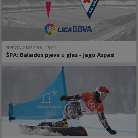
SUBOTA, 24.02.2018 | 15:00
ŠPA: Balaidos pjeva u glas - Jago Aspas!