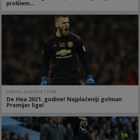
problem...
SUBOTA, 24.02.2018 | 19:00
De Hea 2021. godine! Najplaćeniji golman
Premijer lige!