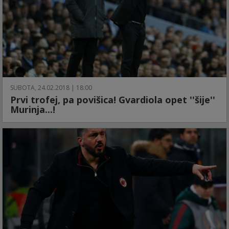
SUBOTA, 24.02.2018 | 18:00
Prvi trofej, pa povišica! Gvardiola opet ''šije''
Murinja...!