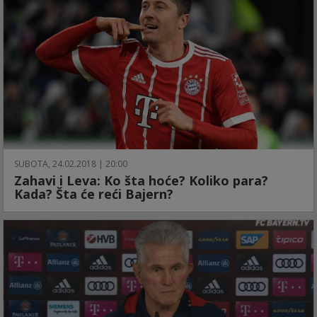
SUBOTA, 24.02.2018 | 20:00
Zahavi i Leva: Ko šta hoće? Koliko para?
Kada? Šta će reći Bajern?