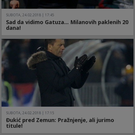
SUBOTA, 24.02.2018 | 17:45
Sad da vidimo Gatuza... Milanovih paklenih 20
dana!
SUBOTA, 24.02.2018 | 17:15
Đukić pred Zemun: Pražnjenje, ali jurimo
titule!