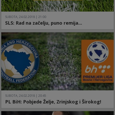
SUBOTA, 24.02.2018 | 21:00
SLS: Rad na začelju, puno remija...
SUBOTA, 24.02.2018 | 20:45
PL BiH: Pobjede Želje, Zrinjskog i Širokog!