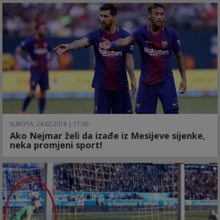
SUBOTA, 24.02.2018 | 17:00
Ako Nejmar želi da izađe iz Mesijeve sijenke,
neka promjeni sport!