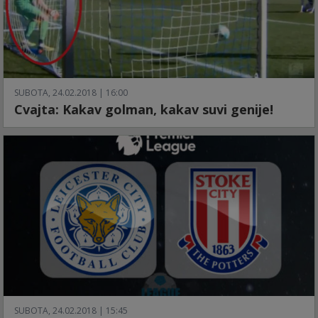
SUBOTA, 24.02.2018 | 16:00
Cvajta: Kakav golman, kakav suvi genije!
SUBOTA, 24.02.2018 | 15:45