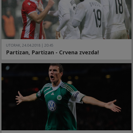
UTORAK, 24.04.2018 | 20:45
Partizan, Partizan - Crvena zvezda!