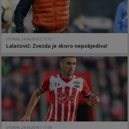
UTORAK, 24.04.2018 | 17:15
Lalatović: Zvezda je skoro nepobjediva!
UTORAK, 24.04.2018 | 17:00