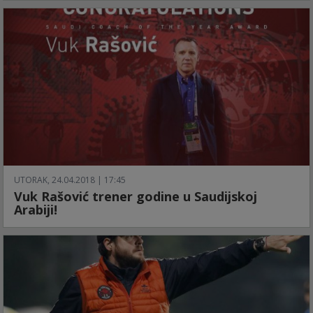
UTORAK, 24.04.2018 | 17:45
Vuk Rašović trener godine u Saudijskoj
Arabiji!