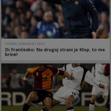
UTORAK, 24.04.2018 | 19:15
Di Frančesko: Na drugoj strani je Klop, to me
brine!