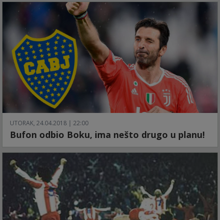
UTORAK, 24.04.2018 | 22:00
Bufon odbio Boku, ima nešto drugo u planu!