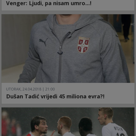
Venger: Ljudi, pa nisam umro...!
UTORAK, 24.04.2018 | 21:00
Dušan Tadić vrijedi 45 miliona evra?!