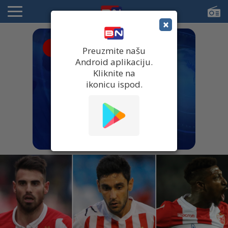
×
● UŽIVO
Preuzmite našu
Android aplikaciju.
Kliknite na
ikonicu ispod.