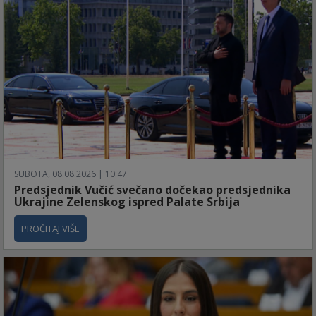
SUBOTA, 08.08.2026 | 10:47
Predsjednik Vučić svečano dočekao predsjednika
Ukrajine Zelenskog ispred Palate Srbija
PROČITAJ VIŠE