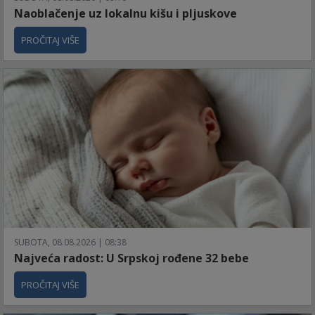
Naoblačenje uz lokalnu kišu i pljuskove
PROČITAJ VIŠE
SUBOTA, 08.08.2026 | 08:38
Najveća radost: U Srpskoj rođene 32 bebe
PROČITAJ VIŠE