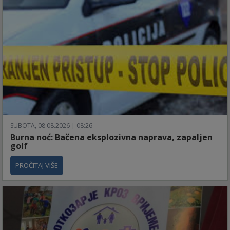
SUBOTA, 08.08.2026 | 08:26
Burna noć: Bačena eksplozivna naprava, zapaljen
golf
PROČITAJ VIŠE