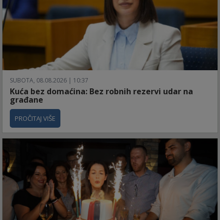
SUBOTA, 08.08.2026 | 10:37
Kuća bez domaćina: Bez robnih rezervi udar na
građane
PROČITAJ VIŠE