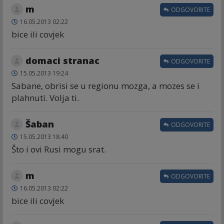
m
ODGOVORITE
16.05.2013 02:22
bice ili covjek
domaci stranac
ODGOVORITE
15.05.2013 19:24
Sabane, obrisi se u regionu mozga, a mozes se i
plahnuti. Volja ti.
Šaban
ODGOVORITE
15.05.2013 18:40
Što i ovi Rusi mogu srat.
m
ODGOVORITE
16.05.2013 02:22
bice ili covjek