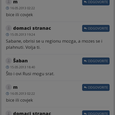
m
ODGOVORITE
16.05.2013 02:22
bice ili covjek
domaci stranac
ODGOVORITE
15.05.2013 19:24
Sabane, obrisi se u regionu mozga, a mozes se i
plahnuti. Volja ti.
Šaban
ODGOVORITE
15.05.2013 18:40
Što i ovi Rusi mogu srat.
m
ODGOVORITE
16.05.2013 02:22
bice ili covjek
domaci stranac
ODGOVORITE