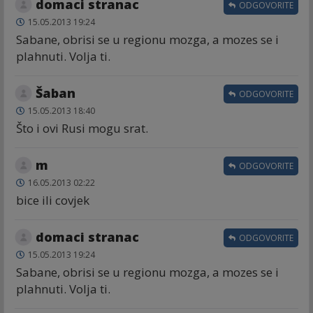
domaci stranac
ODGOVORITE
15.05.2013 19:24
Sabane, obrisi se u regionu mozga, a mozes se i
plahnuti. Volja ti.
Šaban
ODGOVORITE
15.05.2013 18:40
Što i ovi Rusi mogu srat.
m
ODGOVORITE
16.05.2013 02:22
bice ili covjek
domaci stranac
ODGOVORITE
15.05.2013 19:24
Sabane, obrisi se u regionu mozga, a mozes se i
plahnuti. Volja ti.