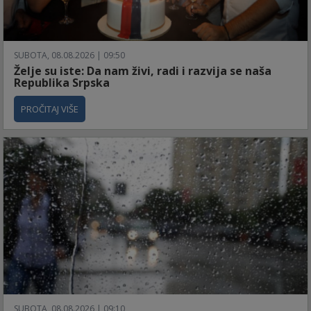
SUBOTA, 08.08.2026 | 09:50
Želje su iste: Da nam živi, radi i razvija se naša
Republika Srpska
PROČITAJ VIŠE
SUBOTA, 08.08.2026 | 09:10