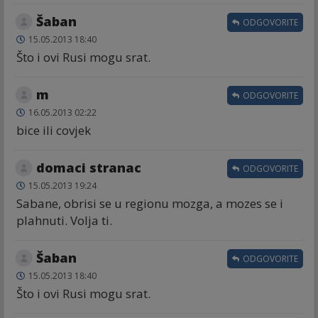
Šaban
ODGOVORITE
15.05.2013 18:40
Što i ovi Rusi mogu srat.
m
ODGOVORITE
16.05.2013 02:22
bice ili covjek
domaci stranac
ODGOVORITE
15.05.2013 19:24
Sabane, obrisi se u regionu mozga, a mozes se i
plahnuti. Volja ti.
Šaban
ODGOVORITE
15.05.2013 18:40
Što i ovi Rusi mogu srat.