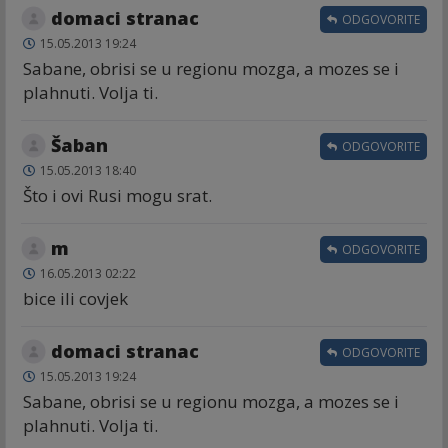
domaci stranac
ODGOVORITE
15.05.2013 19:24
Sabane, obrisi se u regionu mozga, a mozes se i
plahnuti. Volja ti.
Šaban
ODGOVORITE
15.05.2013 18:40
Što i ovi Rusi mogu srat.
m
ODGOVORITE
16.05.2013 02:22
bice ili covjek
domaci stranac
ODGOVORITE
15.05.2013 19:24
Sabane, obrisi se u regionu mozga, a mozes se i
plahnuti. Volja ti.