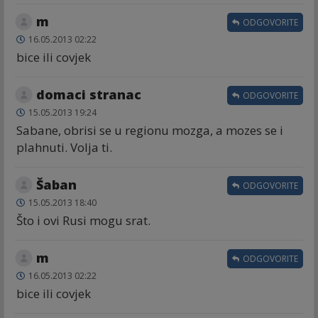
m
ODGOVORITE
16.05.2013 02:22
bice ili covjek
domaci stranac
ODGOVORITE
15.05.2013 19:24
Sabane, obrisi se u regionu mozga, a mozes se i
plahnuti. Volja ti.
Šaban
ODGOVORITE
15.05.2013 18:40
Što i ovi Rusi mogu srat.
m
ODGOVORITE
16.05.2013 02:22
bice ili covjek