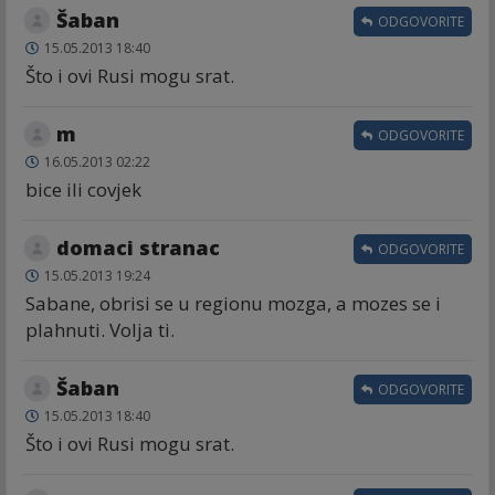
Šaban
ODGOVORITE
15.05.2013 18:40
Što i ovi Rusi mogu srat.
m
ODGOVORITE
16.05.2013 02:22
bice ili covjek
domaci stranac
ODGOVORITE
15.05.2013 19:24
Sabane, obrisi se u regionu mozga, a mozes se i
plahnuti. Volja ti.
Šaban
ODGOVORITE
15.05.2013 18:40
Što i ovi Rusi mogu srat.