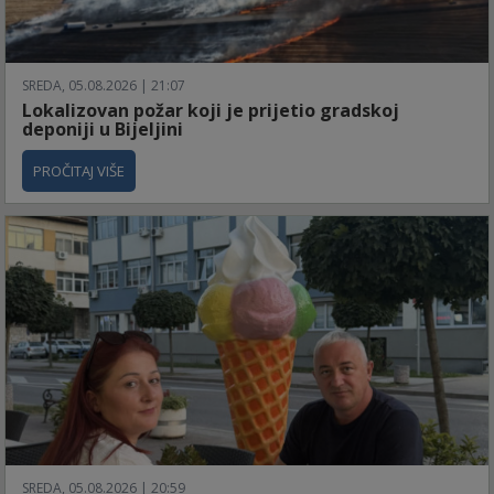
SREDA, 05.08.2026 | 21:07
Lokalizovan požar koji je prijetio gradskoj
deponiji u Bijeljini
PROČITAJ VIŠE
SREDA, 05.08.2026 | 20:59