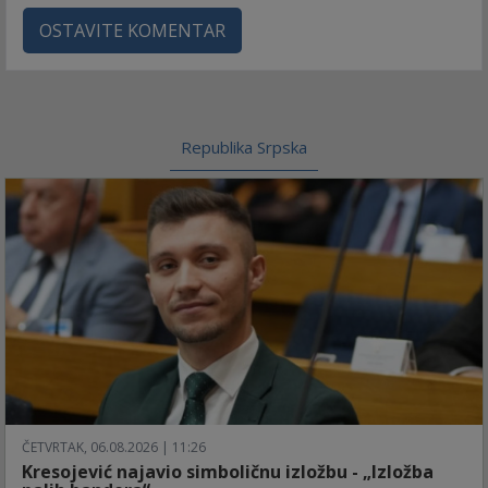
OSTAVITE KOMENTAR
Republika Srpska
ČETVRTAK, 06.08.2026 | 11:26
Kresojević najavio simboličnu izložbu - „Izložba