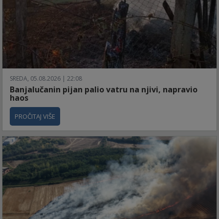
SREDA, 05.08.2026 | 22:08
Banjalučanin pijan palio vatru na njivi, napravio
haos
PROČITAJ VIŠE