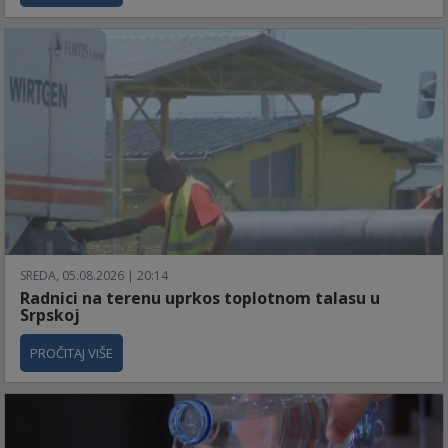
SREDA, 05.08.2026 | 20:14
Radnici na terenu uprkos toplotnom talasu u
Srpskoj
PROČITAJ VIŠE