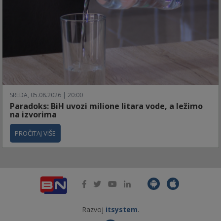
SREDA, 05.08.2026 | 20:00
Paradoks: BiH uvozi milione litara vode, a ležimo
na izvorima
PROČITAJ VIŠE
Razvoj
itsystem
.