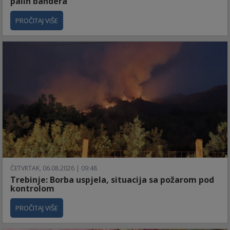
palih bandera“
PROČITAJ VIŠE
ČETVRTAK, 06.08.2026 | 09:48
Trebinje: Borba uspjela, situacija sa požarom pod
kontrolom
PROČITAJ VIŠE