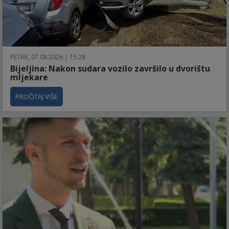
PETAK, 07.08.2026 | 15:28
Bijeljina: Nakon sudara vozilo završilo u dvorištu
mljekare
PROČITAJ VIŠE