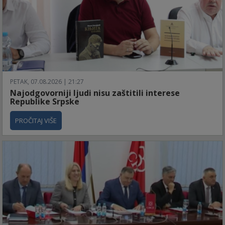
PETAK, 07.08.2026 | 21:27
Najodgovorniji ljudi nisu zaštitili interese
Republike Srpske
PROČITAJ VIŠE