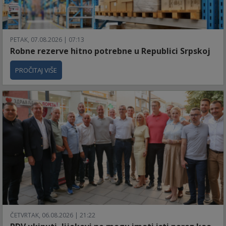
PETAK, 07.08.2026 | 07:13
Robne rezerve hitno potrebne u Republici Srpskoj
PROČITAJ VIŠE
ČETVRTAK, 06.08.2026 | 21:22