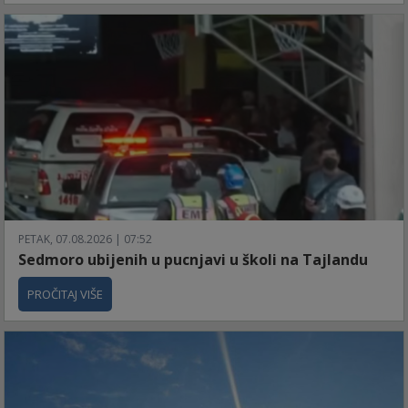
PETAK, 07.08.2026 | 07:52
Sedmoro ubijenih u pucnjavi u školi na Tajlandu
PROČITAJ VIŠE