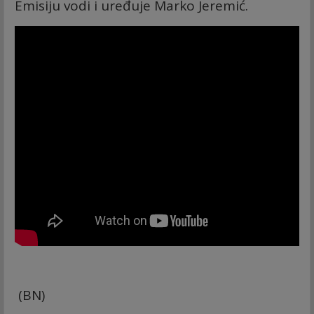
Emisiju vodi i uređuje Marko Jeremić.
(BN)