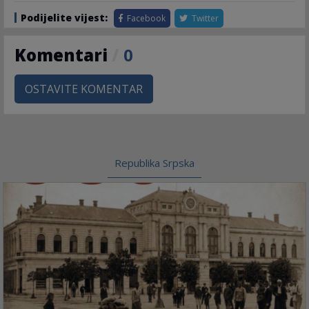
Podijelite vijest:
Facebook
Twitter
Komentari
/
0
OSTAVITE KOMENTAR
Republika Srpska