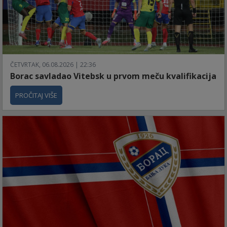
ČETVRTAK, 06.08.2026 | 22:36
Borac savladao Vitebsk u prvom meču kvalifikacija
PROČITAJ VIŠE