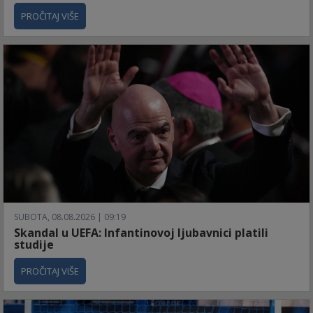
PROČITAJ VIŠE
SUBOTA, 08.08.2026 | 09:19
Skandal u UEFA: Infantinovoj ljubavnici platili
studije
PROČITAJ VIŠE