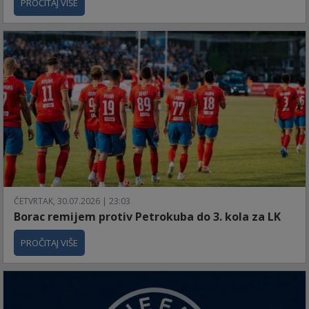
PROČITAJ VIŠE
ČETVRTAK, 30.07.2026 | 23:03
Borac remijem protiv Petrokuba do 3. kola za LK
PROČITAJ VIŠE