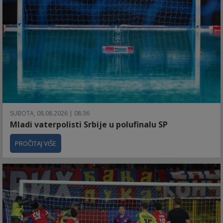
SUBOTA, 08.08.2026 | 08:36
Mladi vaterpolisti Srbije u polufinalu SP
PROČITAJ VIŠE