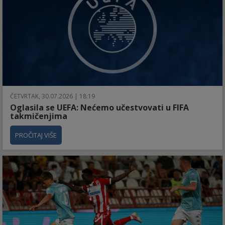
ČETVRTAK, 30.07.2026 | 18:19
Oglasila se UEFA: Nećemo učestvovati u FIFA
takmičenjima
PROČITAJ VIŠE