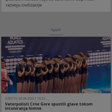
razvoju civilizacije
Sport
SUBOTA, 08.08.2026 | 16:23
Vaterpolisti Crne Gore spustili glave tokom
intoniranja himne