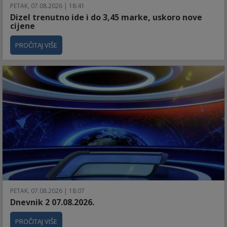
PETAK, 07.08.2026 | 18:41
Dizel trenutno ide i do 3,45 marke, uskoro nove
cijene
PROČITAJ VIŠE
PETAK, 07.08.2026 | 18:07
Dnevnik 2 07.08.2026.
PROČITAJ VIŠE