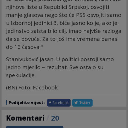
njihove liste u Republici Srpskoj, osvojiti
manje glasova nego što će PSS osvojiti samo
u Izbornoj jedinici 3, biće jasno ko je, ako je
jedinstvo zaista bilo cilj, imao najviše razloga
da se povuče. Za to još ima vremena danas
do 16 časova."
Stanivuković jasan: U politici postoji samo
jedno mjerilo – rezultat. Sve ostalo su
spekulacije.
(BN) Foto: Facebook
Podijelite vijest:
Facebook
Twitter
Komentari
/
20