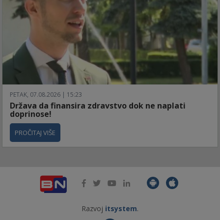
PETAK, 07.08.2026 | 15:23
Država da finansira zdravstvo dok ne naplati
doprinose!
PROČITAJ VIŠE
Razvoj
itsystem
.