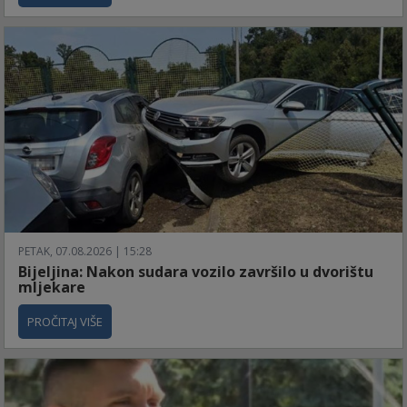
PETAK, 07.08.2026 | 15:28
Bijeljina: Nakon sudara vozilo završilo u dvorištu
mljekare
PROČITAJ VIŠE