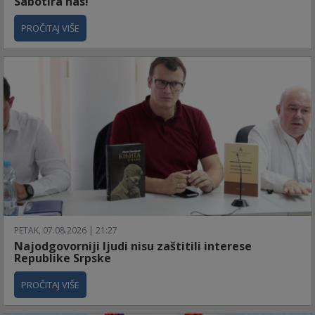
Sabotira nas!
PROČITAJ VIŠE
PETAK, 07.08.2026 | 21:27
Najodgovorniji ljudi nisu zaštitili interese
Republike Srpske
PROČITAJ VIŠE