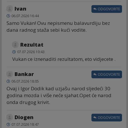
Ivan
ODGOVORITE
06.07.2026 16:44
Samo Vukan! Ovu nepismenu balavurdiju bez
dana radnog staža sebi kući vodite.
Rezultat
07.07.2026 10:43
Vukan ce iznenaditi rezultatom, eto vidjecete .
Bankar
ODGOVORITE
06.07.2026 18:05
Ovaj i Igor Dodik kad uzjašu narod sljedeći 30
godina mozda i više neće sjahat.Opet će narod
onda drugog krivit.
Diogen
ODGOVORITE
07.07.2026 18:47