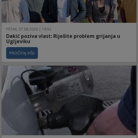
PETAK, 07.08.2026 | 19:52
Dakić poziva vlast: Riješite problem grijanja u
Ugljeviku
PROČITAJ VIŠE