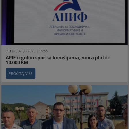
PETAK, 07.08.2026 | 19:55
APIF izgubio spor sa komšijama, mora platiti
10.000 KM
PROČITAJ VIŠE