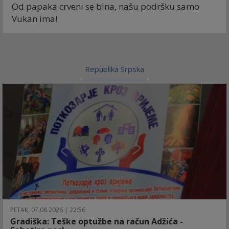
Od papaka crveni se bina, našu podršku samo
Vukan ima!
Republika Srpska
PETAK, 07.08.2026 | 22:56
Gradiška: Teške optužbe na račun Adžića -