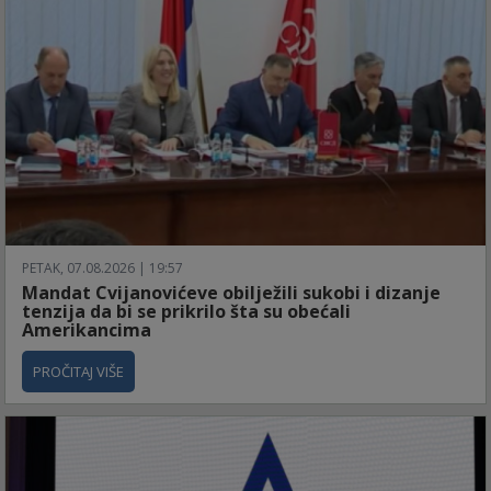
PETAK, 07.08.2026 | 19:57
Mandat Cvijanovićeve obilježili sukobi i dizanje
tenzija da bi se prikrilo šta su obećali
Amerikancima
PROČITAJ VIŠE