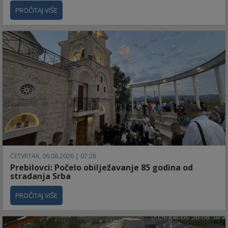
PROČITAJ VIŠE
ČETVRTAK, 06.08.2026 | 07:28
Prebilovci: Počelo obilježavanje 85 godina od
stradanja Srba
PROČITAJ VIŠE