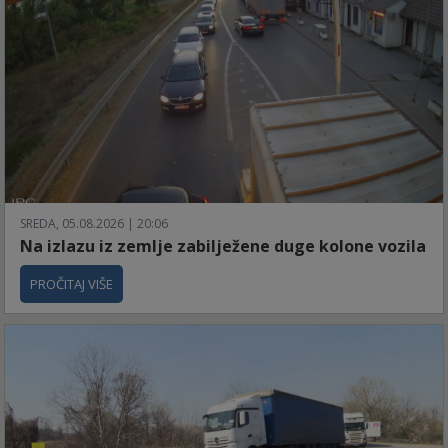
SREDA, 05.08.2026 | 20:06
Na izlazu iz zemlje zabilježene duge kolone vozila
PROČITAJ VIŠE