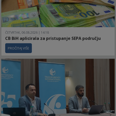
ČETVRTAK, 06.08.2026 | 14:18
CB BiH aplicirala za pristupanje SEPA području
PROČITAJ VIŠE