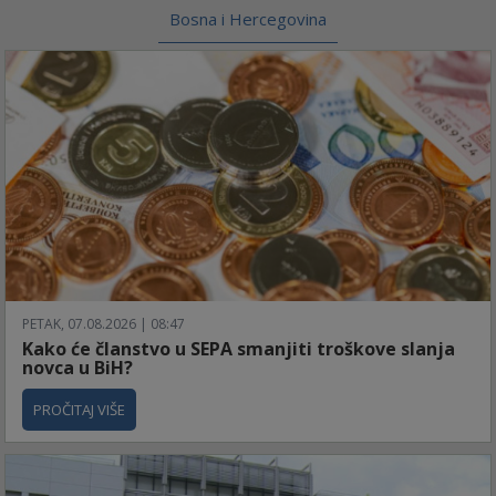
Bosna i Hercegovina
PETAK, 07.08.2026 | 08:47
Kako će članstvo u SEPA smanjiti troškove slanja
novca u BiH?
PROČITAJ VIŠE