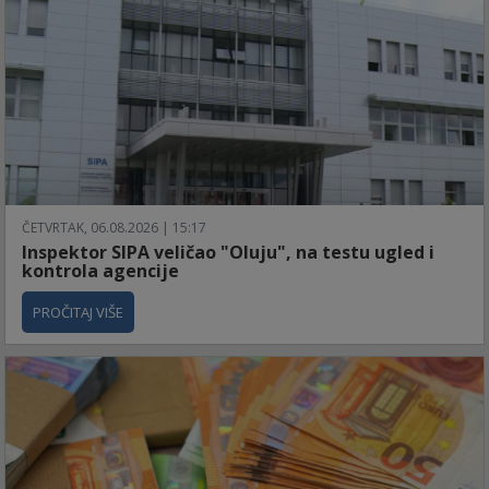
ČETVRTAK, 06.08.2026 | 15:17
Inspektor SIPA veličao "Oluju", na testu ugled i
kontrola agencije
PROČITAJ VIŠE