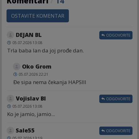
Komentari
/
14
OSTAVITE KOMENTAR
DEJAN BL
ODGOVORITE
05.07.2026 13:08
Trla baba lan da joj prođe dan.
Oko Grom
05.07.2026 22:21
Đe sipa nema čekanja HAPSIII
Vojislav Bl
ODGOVORITE
05.07.2026 13:08
Ko je jamio, jamio...
Sale55
ODGOVORITE
05.07.2026 13:19