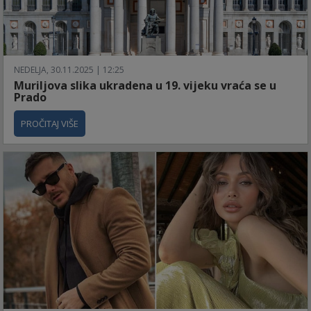
NEDELJA, 30.11.2025 | 12:25
Muriljova slika ukradena u 19. vijeku vraća se u
Prado
PROČITAJ VIŠE