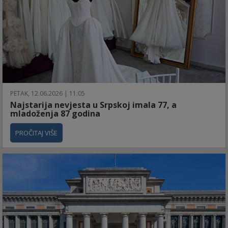
PETAK, 12.06.2026 | 11:05
Najstarija nevjesta u Srpskoj imala 77, a
mladoženja 87 godina
PROČITAJ VIŠE