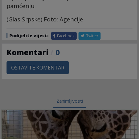
pamćenju.
(Glas Srpske) Foto: Agencije
Podijelite vijest:
Facebook
Twitter
Komentari
/
0
OSTAVITE KOMENTAR
Zanimljivosti