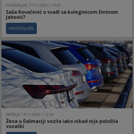
PONEDELJAK, 17.11.2025 | 10:33
Saša Kovačević o svađi sa koleginicom Eminom
Jahović?
PROČITAJ VIŠE
NEDELJA, 16.11.2025 | 12:30
Žena u Dalmaciji vozila iako nikad nije položila
vozački