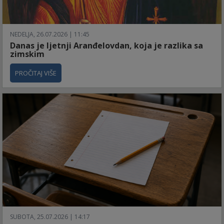
NEDELJA, 26.07.2026 | 11:45
Danas je ljetnji Aranđelovdan, koja je razlika sa
zimskim
PROČITAJ VIŠE
SUBOTA, 25.07.2026 | 14:17