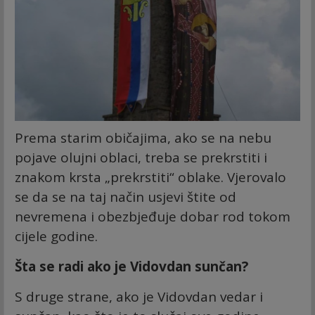
Prema starim običajima, ako se na nebu
pojave olujni oblaci, treba se prekrstiti i
znakom krsta „prekrstiti“ oblake. Vjerovalo
se da se na taj način usjevi štite od
nevremena i obezbjeđuje dobar rod tokom
cijele godine.
Šta se radi ako je Vidovdan sunčan?
S druge strane, ako je Vidovdan vedar i