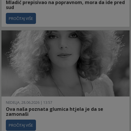
Mladić prepisivao na popravnom, mora da ide pred
sud
PROČITAJ VIŠE
NEDELJA, 28.06.2026 | 13:57
Ova naša poznata glumica htjela je da se
zamonaši
PROČITAJ VIŠE