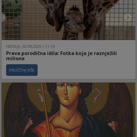
NEDELJA, 02.08.2026 | 11:18
Prava porodična idila: Fotka koja je raznježili
milione
PROČITAJ VIŠE