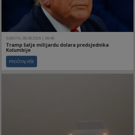
SUBOTA, 08.08.2026 | 08:46
Tramp šalje milijardu dolara predsjednika
Kolumbije
PROČITAJ VIŠE