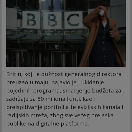
Britin, koji je dužnost generalnog direktora
preuzeo u maju, najavio je i ukidanje
pojedinih programa, smanjenje budžeta za
sadržaje za 80 miliona funti, kao i
preispitivanje portfolija televizijskih kanala i
radijskih mreža, zbog sve većeg prelaska
publike na digitalne platforme.