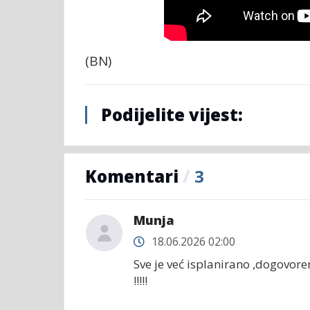
(BN)
Podijelite vijest:
Komentari
/
3
Munja
18.06.2026 02:00
Sve je već isplanirano ,dogovor
!!!!!