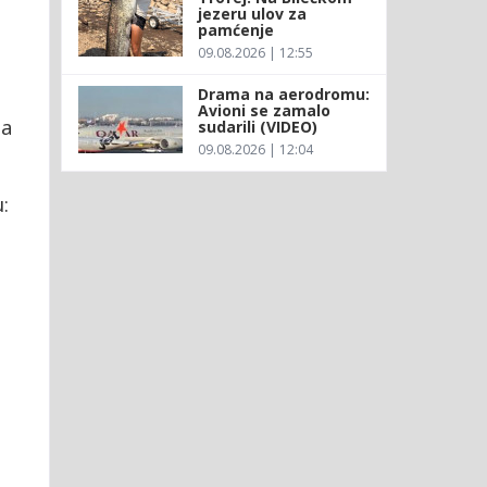
jezeru ulov za
pamćenje
09.08.2026 | 12:55
Drama na aerodromu:
Avioni se zamalo
da
sudarili (VIDEO)
09.08.2026 | 12:04
: