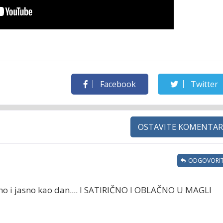
Facebook
Twitter
OSTAVITE KOMENTAR
ODGOVORIT
eno i jasno kao dan.... I SATIRIČNO I OBLAČNO U MAGLI