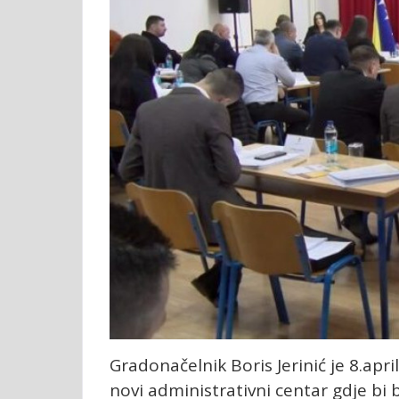
Gradonačelnik Boris Jerinić je 8.apri
novi administrativni centar gdje bi b