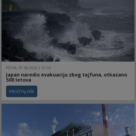
PETAK, 07.08.2026 | 07:30
Japan naredio evakuaciju zbog tajfuna, otkazano
500 letova
PROČITAJ VIŠE