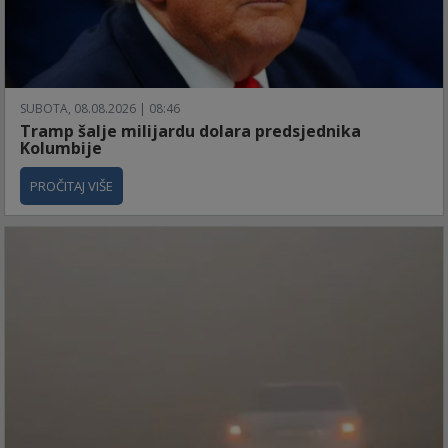
SUBOTA, 08.08.2026 | 08:46
Tramp šalje milijardu dolara predsjednika
Kolumbije
PROČITAJ VIŠE