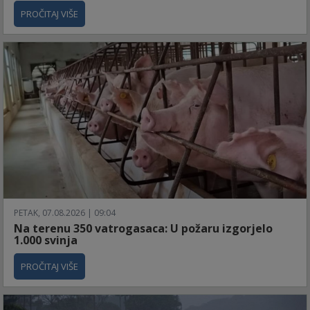
PROČITAJ VIŠE
PETAK, 07.08.2026 | 09:04
Na terenu 350 vatrogasaca: U požaru izgorjelo
1.000 svinja
PROČITAJ VIŠE