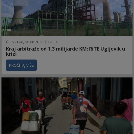
ČETVRTAK, 06.08.2026 | 19:30
Kraj arbitraže od 1,3 milijarde KM: RiTE Ugljevik u
krizi
PROČITAJ VIŠE