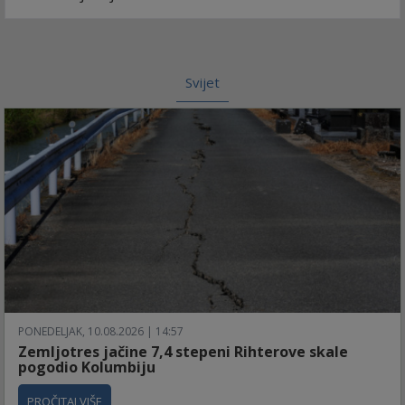
Svijet
PONEDELJAK, 10.08.2026 | 14:57
Zemljotres jačine 7,4 stepeni Rihterove skale
pogodio Kolumbiju
PROČITAJ VIŠE