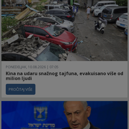
PONEDELJAK, 10.08.2026 | 07:05
Kina na udaru snažnog tajfuna, evakuisano više od
milion ljudi
PROČITAJ VIŠE