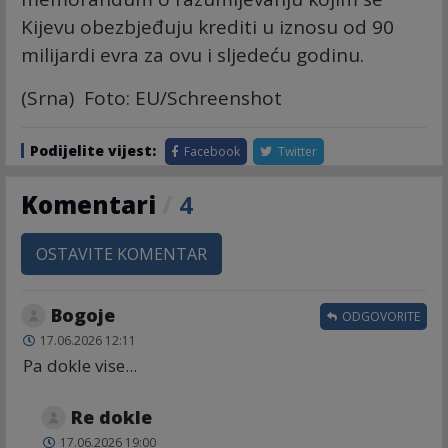
Kijevu obezbjeđuju krediti u iznosu od 90
milijardi evra za ovu i sljedeću godinu.
(Srna) Foto: EU/Schreenshot
Podijelite vijest:
Facebook
Twitter
Komentari
/
4
OSTAVITE KOMENTAR
Bogoje
ODGOVORITE
17.06.2026 12:11
Pa dokle vise...
Re dokle
17.06.2026 19:00