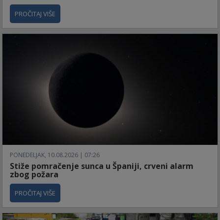
PROČITAJ VIŠE
PONEDELJAK, 10.08.2026 | 07:26
Stiže pomračenje sunca u Španiji, crveni alarm
zbog požara
PROČITAJ VIŠE