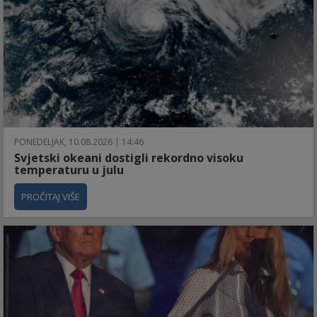
PONEDELJAK, 10.08.2026 | 14:46
Svjetski okeani dostigli rekordno visoku
temperaturu u julu
PROČITAJ VIŠE