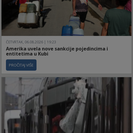
ČETVRTAK, 06.08.2026 | 19:23
Amerika uvela nove sankcije pojedincima i
entitetima u Kubi
PROČITAJ VIŠE