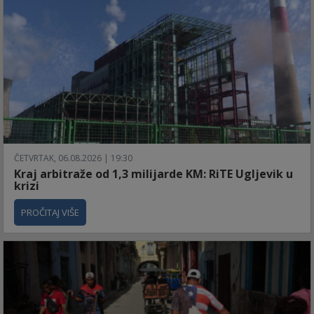
ČETVRTAK, 06.08.2026 | 19:30
Kraj arbitraže od 1,3 milijarde KM: RiTE Ugljevik u
krizi
PROČITAJ VIŠE