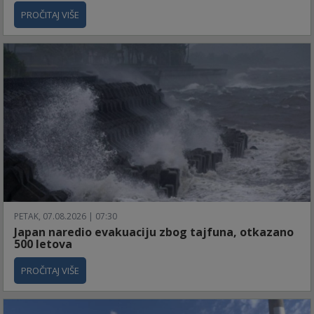
PROČITAJ VIŠE
PETAK, 07.08.2026 | 07:30
Japan naredio evakuaciju zbog tajfuna, otkazano
500 letova
PROČITAJ VIŠE