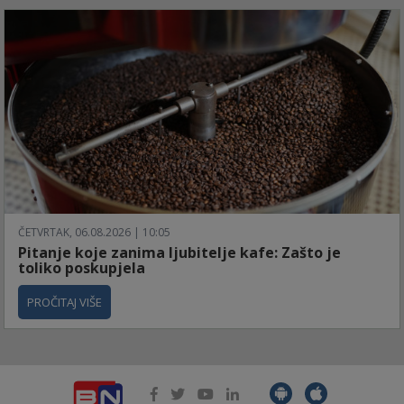
ČETVRTAK, 06.08.2026 | 10:05
Pitanje koje zanima ljubitelje kafe: Zašto je
toliko poskupjela
PROČITAJ VIŠE