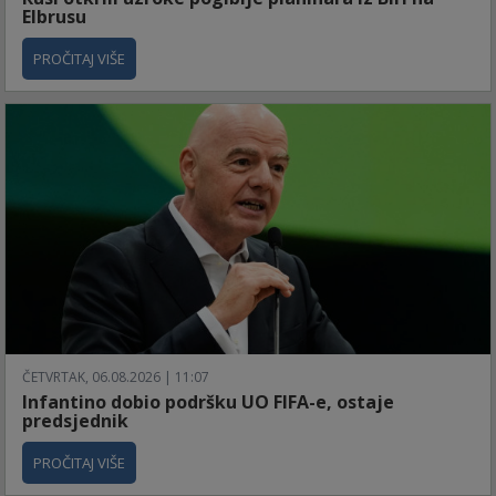
Elbrusu
PROČITAJ VIŠE
ČETVRTAK, 06.08.2026 | 11:07
Infantino dobio podršku UO FIFA-e, ostaje
predsjednik
PROČITAJ VIŠE