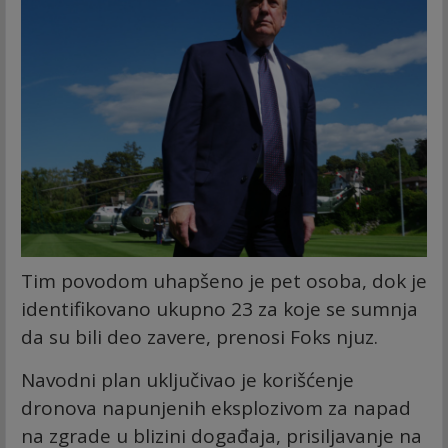
Tim povodom uhapšeno je pet osoba, dok je
identifikovano ukupno 23 za koje se sumnja
da su bili deo zavere, prenosi Foks njuz.
Navodni plan uključivao je korišćenje
dronova napunjenih eksplozivom za napad
na zgrade u blizini događaja, prisiljavanje na