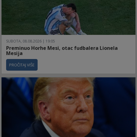
SUBOTA, 08.08.2026 | 19:05
Preminuo Horhe Mesi, otac fudbalera Lionela
Mesija
PROČITAJ VIŠE