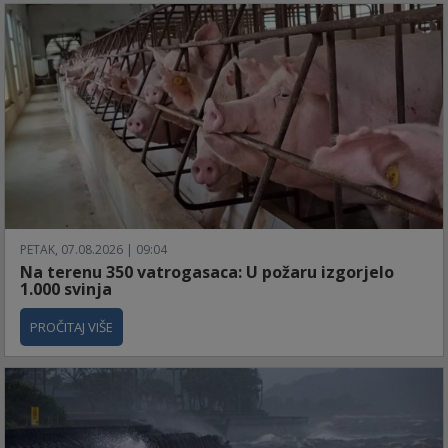
PETAK, 07.08.2026 | 09:04
Na terenu 350 vatrogasaca: U požaru izgorjelo
1.000 svinja
PROČITAJ VIŠE