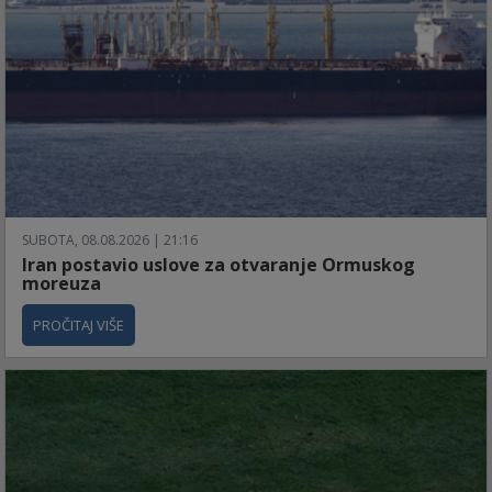
SUBOTA, 08.08.2026 | 21:16
Iran postavio uslove za otvaranje Ormuskog
moreuza
PROČITAJ VIŠE