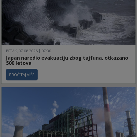
PETAK, 07.08.2026 | 07:30
Japan naredio evakuaciju zbog tajfuna, otkazano
500 letova
PROČITAJ VIŠE