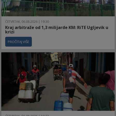
ČETVRTAK, 06.08.2026 | 19:30
Kraj arbitraže od 1,3 milijarde KM: RiTE Ugljevik u
krizi
PROČITAJ VIŠE