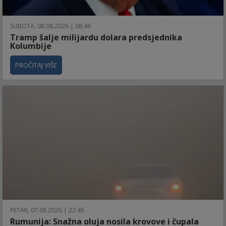
SUBOTA, 08.08.2026 | 08:46
Tramp šalje milijardu dolara predsjednika
Kolumbije
PROČITAJ VIŠE
PETAK, 07.08.2026 | 22:45
Rumunija: Snažna oluja nosila krovove i čupala