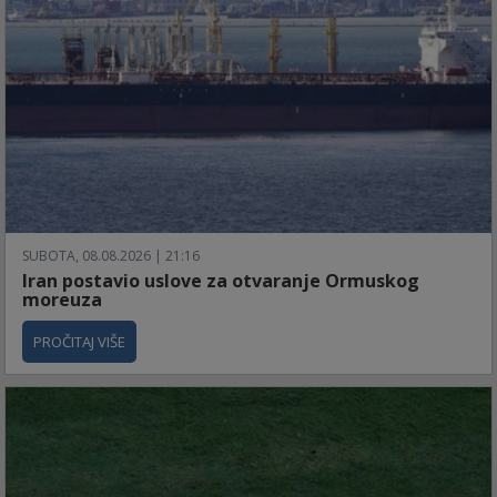
SUBOTA, 08.08.2026 | 21:16
Iran postavio uslove za otvaranje Ormuskog
moreuza
PROČITAJ VIŠE