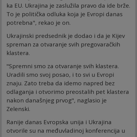
ka EU. Ukrajina je zaslužila pravo da ide brže.
To je politička odluka koja je Evropi danas
potrebna", rekao je on.
Ukrajinski predsednik je dodao i da je Kijev
spreman za otvaranje svih pregovaračkih
klastera.
"Spremni smo za otvaranje svih klastera.
Uradili smo svoj posao, i to svi u Evropi
znaju. Zato treba da idemo napred bez
odlaganja i otvorimo preostalih pet klastera
nakon današnjeg prvog", naglasio je
Zelenski.
Ranije danas Evropska unija i Ukrajina
otvorile su na međuvladinoj konferencija u