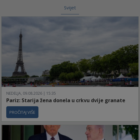
Svijet
NEDELJA, 09.08.2026 | 15:35
Pariz: Starija žena donela u crkvu dvije granate
PROČITAJ VIŠE