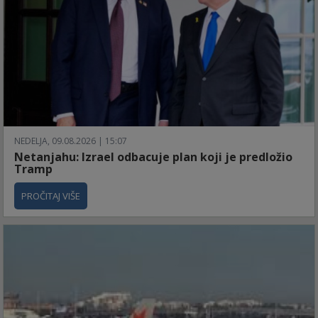
NEDELJA, 09.08.2026 | 15:07
Netanjahu: Izrael odbacuje plan koji je predložio
Tramp
PROČITAJ VIŠE