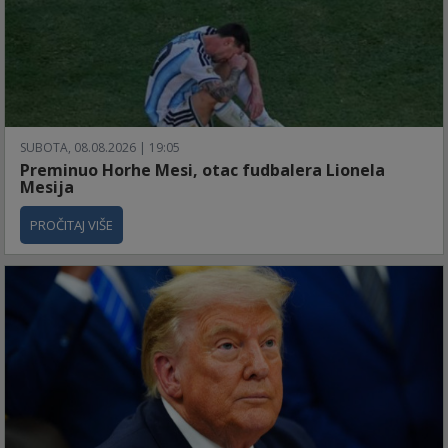
SUBOTA, 08.08.2026 | 19:05
Preminuo Horhe Mesi, otac fudbalera Lionela
Mesija
PROČITAJ VIŠE