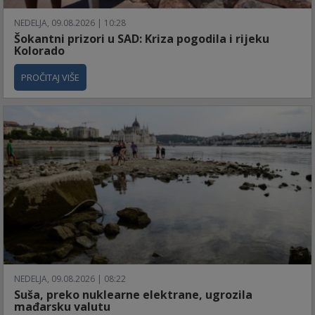
NEDELJA, 09.08.2026 | 10:28
Šokantni prizori u SAD: Kriza pogodila i rijeku
Kolorado
PROČITAJ VIŠE
NEDELJA, 09.08.2026 | 08:22
Suša, preko nuklearne elektrane, ugrozila
mađarsku valutu