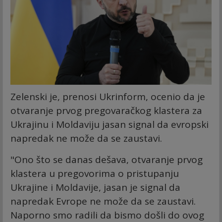
Zelenski je, prenosi Ukrinform, ocenio da je
otvaranje prvog pregovaračkog klastera za
Ukrajinu i Moldaviju jasan signal da evropski
napredak ne može da se zaustavi.
"Ono što se danas dešava, otvaranje prvog
klastera u pregovorima o pristupanju
Ukrajine i Moldavije, jasan je signal da
napredak Evrope ne može da se zaustavi.
Naporno smo radili da bismo došli do ovog