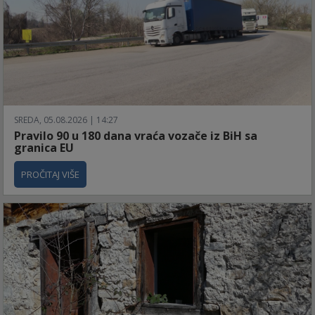
SREDA, 05.08.2026 | 14:27
Pravilo 90 u 180 dana vraća vozače iz BiH sa
granica EU
PROČITAJ VIŠE