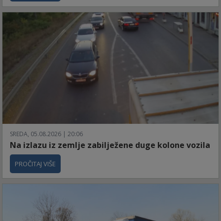
SREDA, 05.08.2026 | 20:06
Na izlazu iz zemlje zabilježene duge kolone vozila
PROČITAJ VIŠE