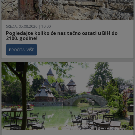
SREDA, 05.08.2026 | 10:00
Pogledajte koliko će nas tačno ostati u BiH do
2100. godine!
PROČITAJ VIŠE