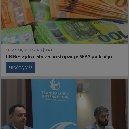
ČETVRTAK, 06.08.2026 | 14:18
CB BiH aplicirala za pristupanje SEPA području
PROČITAJ VIŠE