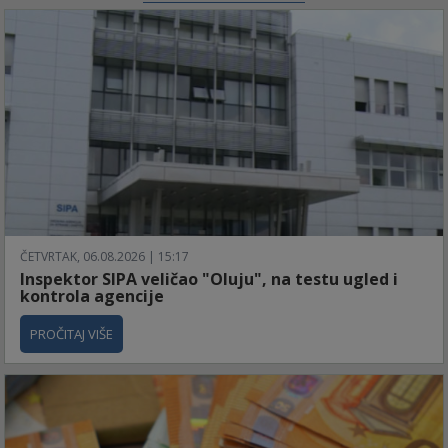
ČETVRTAK, 06.08.2026 | 15:17
Inspektor SIPA veličao "Oluju", na testu ugled i
kontrola agencije
PROČITAJ VIŠE