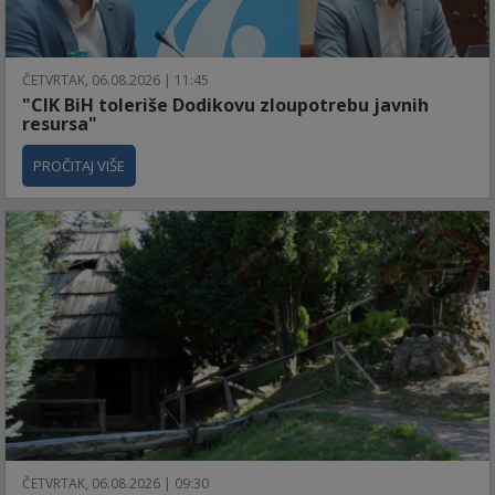
ČETVRTAK, 06.08.2026 | 11:45
"CIK BiH toleriše Dodikovu zloupotrebu javnih
resursa"
PROČITAJ VIŠE
ČETVRTAK, 06.08.2026 | 09:30