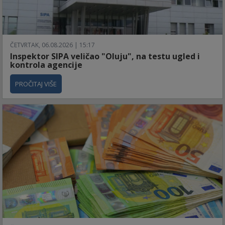
ČETVRTAK, 06.08.2026 | 15:17
Inspektor SIPA veličao "Oluju", na testu ugled i
kontrola agencije
PROČITAJ VIŠE