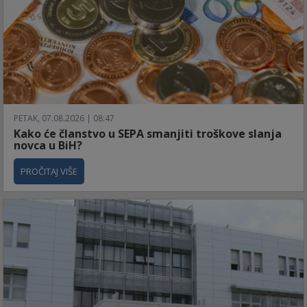
PETAK, 07.08.2026 | 08:47
Kako će članstvo u SEPA smanjiti troškove slanja
novca u BiH?
PROČITAJ VIŠE