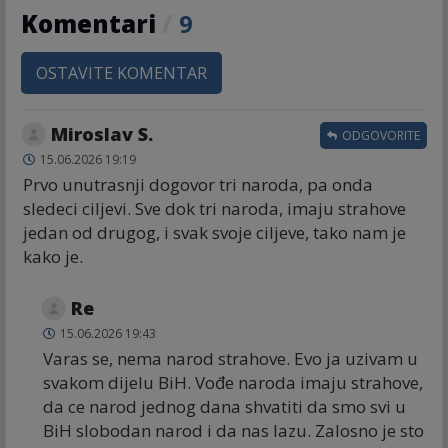
Komentari
/
9
OSTAVITE KOMENTAR
Miroslav S.
ODGOVORITE
15.06.2026 19:19
Prvo unutrasnji dogovor tri naroda, pa onda
sledeci ciljevi. Sve dok tri naroda, imaju strahove
jedan od drugog, i svak svoje ciljeve, tako nam je
kako je.
Re
15.06.2026 19:43
Varas se, nema narod strahove. Evo ja uzivam u
svakom dijelu BiH. Vođe naroda imaju strahove,
da ce narod jednog dana shvatiti da smo svi u
BiH slobodan narod i da nas lazu. Zalosno je sto