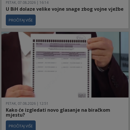
PETAK, 07.08.2026 | 16:14
U BiH dolaze velike vojne snage zbog vojne vježbe
PROČITAJ VIŠE
PETAK, 07.08.2026 | 12:51
Kako će izgledati novo glasanje na biračkom
mjestu?
PROČITAJ VIŠE