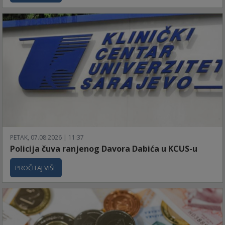
PETAK, 07.08.2026 | 11:37
Policija čuva ranjenog Davora Dabića u KCUS-u
PROČITAJ VIŠE