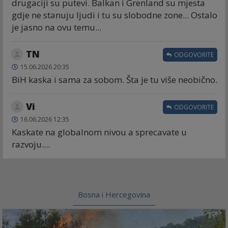
drugaciji su putevi. Balkan i Grenland su mjesta
gdje ne stanuju ljudi i tu su slobodne zone... Ostalo
je jasno na ovu temu...
TN
ODGOVORITE
15.06.2026 20:35
BiH kaska i sama za sobom. Šta je tu više neobično.
Vi
ODGOVORITE
16.06.2026 12:35
Kaskate na globalnom nivou a sprecavate u
razvoju....
Bosna i Hercegovina