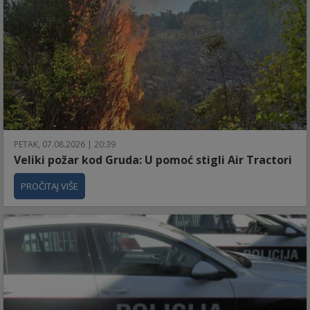
PETAK, 07.08.2026 | 20:39
Veliki požar kod Gruda: U pomoć stigli Air Tractori
PROČITAJ VIŠE