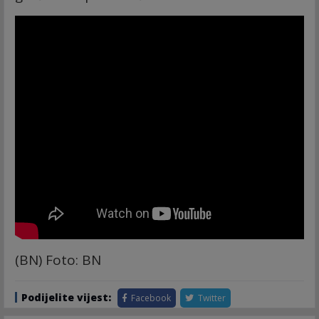
(BN) Foto: BN
Podijelite vijest:
Facebook
Twitter