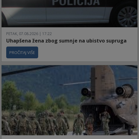
PETAK, 07.08.2026 | 17:22
Uhapšena žena zbog sumnje na ubistvo supruga
PROČITAJ VIŠE