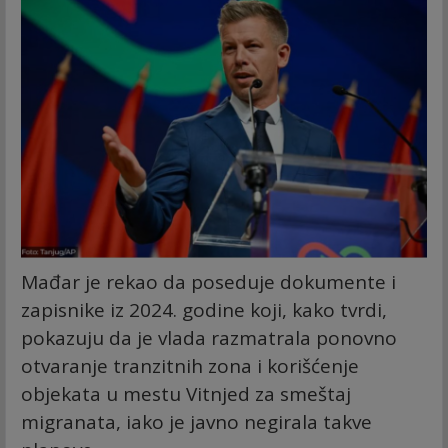
Mađar je rekao da poseduje dokumente i
zapisnike iz 2024. godine koji, kako tvrdi,
pokazuju da je vlada razmatrala ponovno
otvaranje tranzitnih zona i korišćenje
objekata u mestu Vitnjed za smeštaj
migranata, iako je javno negirala takve