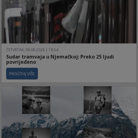
ČETVRTAK, 06.08.2026 | 18:54
Sudar tramvaja u Njemačkoj: Preko 25 ljudi
povrijeđeno
PROČITAJ VIŠE