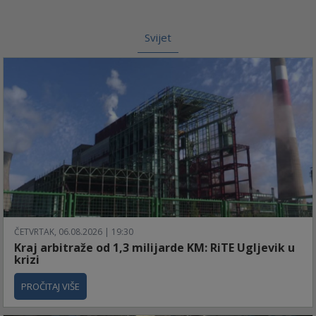
Svijet
ČETVRTAK, 06.08.2026 | 19:30
Kraj arbitraže od 1,3 milijarde KM: RiTE Ugljevik u
krizi
PROČITAJ VIŠE