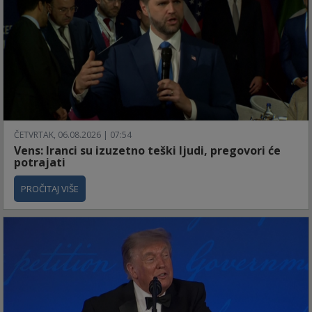
ČETVRTAK, 06.08.2026 | 07:54
Vens: Iranci su izuzetno teški ljudi, pregovori će
potrajati
PROČITAJ VIŠE