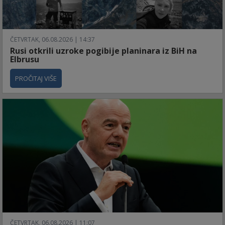
ČETVRTAK, 06.08.2026 | 14:37
Rusi otkrili uzroke pogibije planinara iz BiH na
Elbrusu
PROČITAJ VIŠE
ČETVRTAK, 06.08.2026 | 11:07