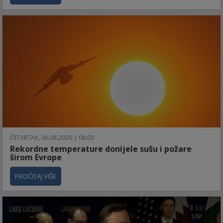
ČETVRTAK, 06.08.2026 | 08:03
Rekordne temperature donijele sušu i požare
širom Evrope
PROČITAJ VIŠE