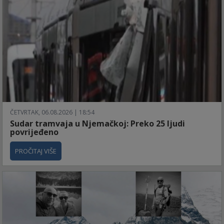
ČETVRTAK, 06.08.2026 | 18:54
Sudar tramvaja u Njemačkoj: Preko 25 ljudi
povrijeđeno
PROČITAJ VIŠE