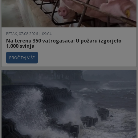
PETAK, 07.08.2026 | 09:04
Na terenu 350 vatrogasaca: U požaru izgorjelo
1.000 svinja
PROČITAJ VIŠE