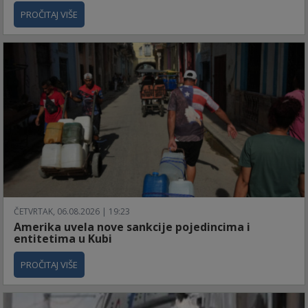
PROČITAJ VIŠE
ČETVRTAK, 06.08.2026 | 19:23
Amerika uvela nove sankcije pojedincima i
entitetima u Kubi
PROČITAJ VIŠE