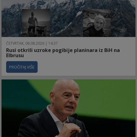
ČETVRTAK, 06.08.2026 | 14:37
Rusi otkrili uzroke pogibije planinara iz BiH na
Elbrusu
PROČITAJ VIŠE