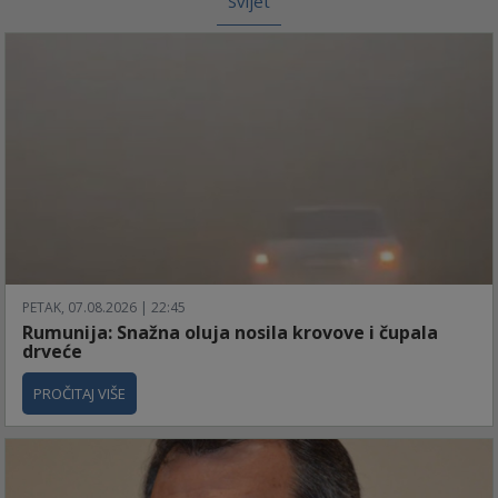
Svijet
PETAK, 07.08.2026 | 22:45
Rumunija: Snažna oluja nosila krovove i čupala
drveće
PROČITAJ VIŠE