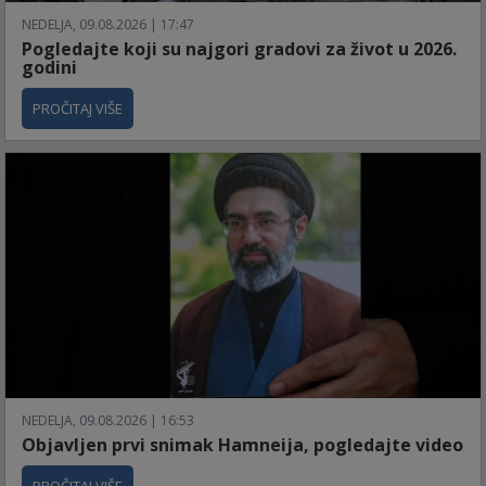
NEDELJA, 09.08.2026 | 17:47
Pogledajte koji su najgori gradovi za život u 2026.
godini
PROČITAJ VIŠE
NEDELJA, 09.08.2026 | 16:53
Objavljen prvi snimak Hamneija, pogledajte video