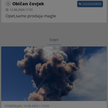
Običan čovjek
ODGOVORITE
12.06.2026 17:55
Opet,samo prodaja magle
Svijet
PONEDELJAK, 10.08.2026 | 10:20