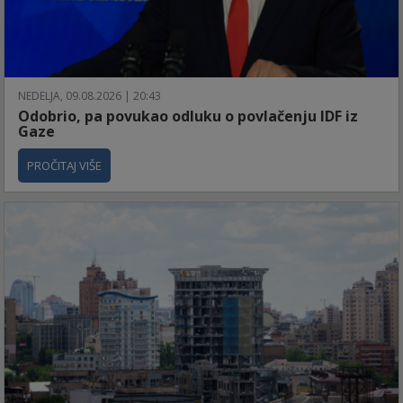
NEDELJA, 09.08.2026 | 20:43
Odobrio, pa povukao odluku o povlačenju IDF iz
Gaze
PROČITAJ VIŠE