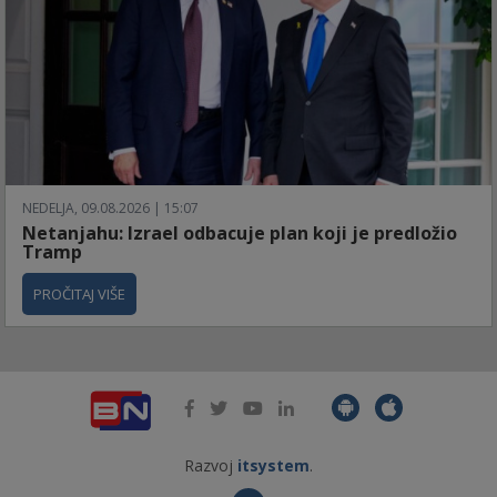
NEDELJA, 09.08.2026 | 15:07
Netanjahu: Izrael odbacuje plan koji je predložio
Tramp
PROČITAJ VIŠE
Razvoj
itsystem
.