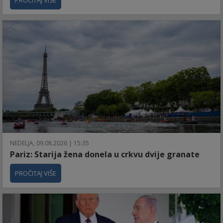
PROČITAJ VIŠE
NEDELJA, 09.08.2026 | 15:35
Pariz: Starija žena donela u crkvu dvije granate
PROČITAJ VIŠE