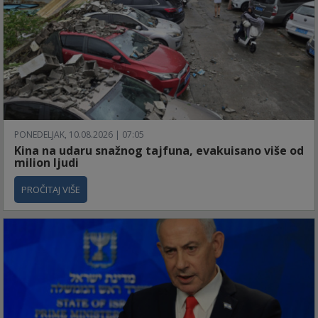
PONEDELJAK, 10.08.2026 | 07:05
Kina na udaru snažnog tajfuna, evakuisano više od
milion ljudi
PROČITAJ VIŠE