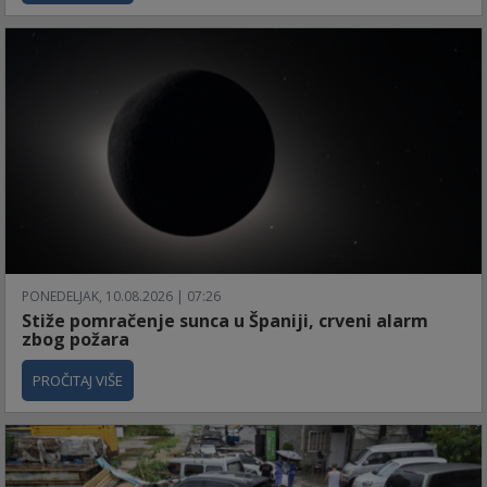
PONEDELJAK, 10.08.2026 | 07:26
Stiže pomračenje sunca u Španiji, crveni alarm
zbog požara
PROČITAJ VIŠE