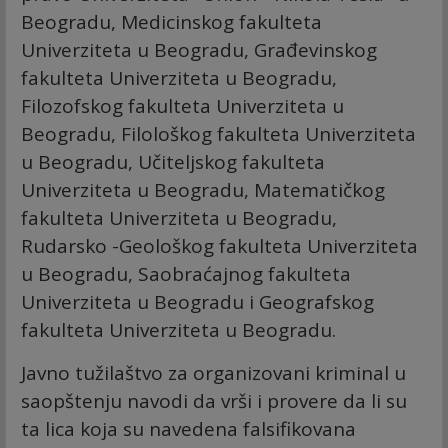
Beogradu, Medicinskog fakulteta
Univerziteta u Beogradu, Građevinskog
fakulteta Univerziteta u Beogradu,
Filozofskog fakulteta Univerziteta u
Beogradu, Filološkog fakulteta Univerziteta
u Beogradu, Učiteljskog fakulteta
Univerziteta u Beogradu, Matematičkog
fakulteta Univerziteta u Beogradu,
Rudarsko -Geološkog fakulteta Univerziteta
u Beogradu, Saobraćajnog fakulteta
Univerziteta u Beogradu i Geografskog
fakulteta Univerziteta u Beogradu.
Javno tužilaštvo za organizovani kriminal u
saopštenju navodi da vrši i provere da li su
ta lica koja su navedena falsifikovana