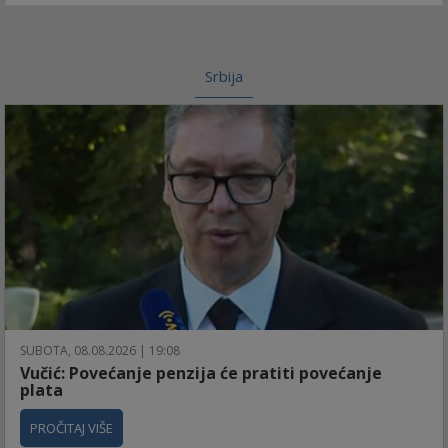
Srbija
SUBOTA, 08.08.2026 | 19:08
Vučić: Povećanje penzija će pratiti povećanje
plata
PROČITAJ VIŠE