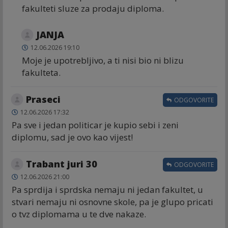
fakulteti sluze za prodaju diploma.
JANJA
12.06.2026 19:10
Moje je upotrebljivo, a ti nisi bio ni blizu
fakulteta.
Praseci
ODGOVORITE
12.06.2026 17:32
Pa sve i jedan politicar je kupio sebi i zeni
diplomu, sad je ovo kao vijest!
Trabant juri 30
ODGOVORITE
12.06.2026 21:00
Pa sprdija i sprdska nemaju ni jedan fakultet, u
stvari nemaju ni osnovne skole, pa je glupo pricati
o tvz diplomama u te dve nakaze.