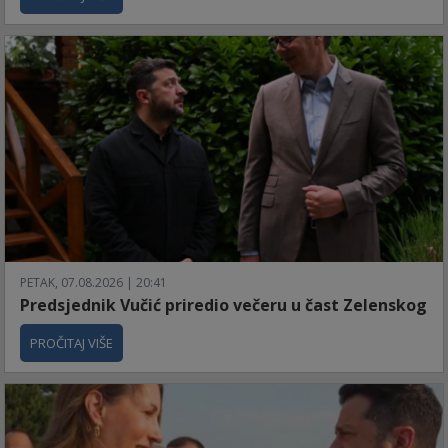
PETAK, 07.08.2026 | 20:41
Predsjednik Vučić priredio večeru u čast Zelenskog
PROČITAJ VIŠE