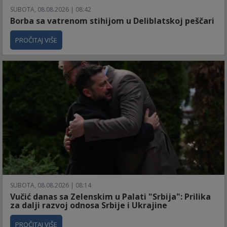
SUBOTA, 08.08.2026 | 08:42
Borba sa vatrenom stihijom u Deliblatskoj peščari
PROČITAJ VIŠE
SUBOTA, 08.08.2026 | 08:14
Vučić danas sa Zelenskim u Palati "Srbija": Prilika
za dalji razvoj odnosa Srbije i Ukrajine
PROČITAJ VIŠE