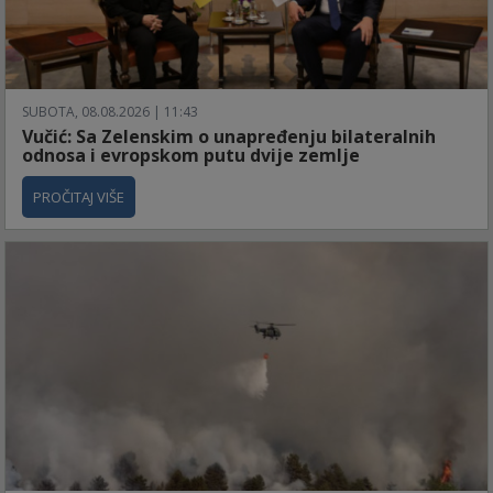
SUBOTA, 08.08.2026 | 11:43
Vučić: Sa Zelenskim o unapređenju bilateralnih
odnosa i evropskom putu dvije zemlje
PROČITAJ VIŠE