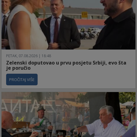
PETAK, 07.08.2026 | 18:48
Zelenski doputovao u prvu posjetu Srbiji, evo šta
je poručio
PROČITAJ VIŠE