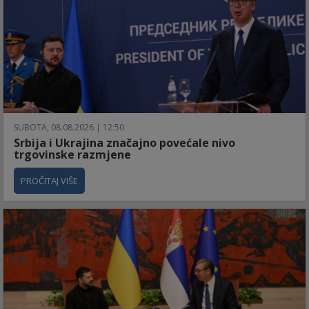
SUBOTA, 08.08.2026 | 12:50
Srbija i Ukrajina značajno povećale nivo
trgovinske razmjene
PROČITAJ VIŠE