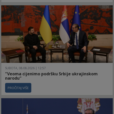
SUBOTA, 08.08.2026 | 12:57
"Veoma cijenimo podršku Srbije ukrajinskom
narodu"
PROČITAJ VIŠE