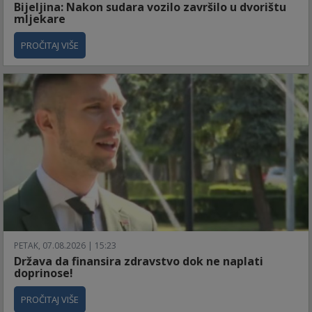
Bijeljina: Nakon sudara vozilo završilo u dvorištu
mljekare
PROČITAJ VIŠE
PETAK, 07.08.2026 | 15:23
Država da finansira zdravstvo dok ne naplati
doprinose!
PROČITAJ VIŠE