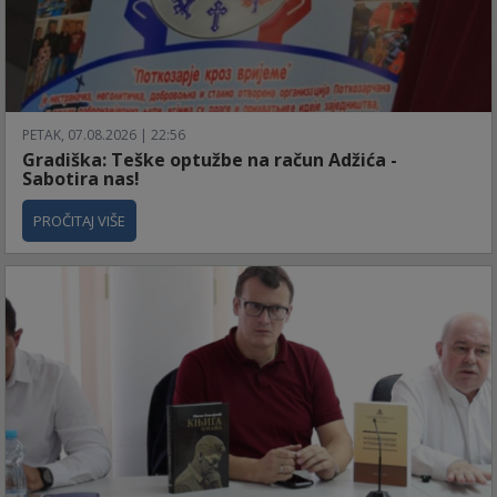
PETAK, 07.08.2026 | 22:56
Gradiška: Teške optužbe na račun Adžića -
Sabotira nas!
PROČITAJ VIŠE