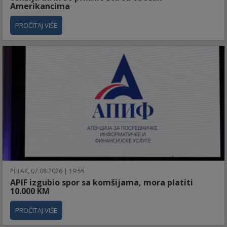
Amerikancima
PROČITAJ VIŠE
PETAK, 07.08.2026 | 19:55
APIF izgubio spor sa komšijama, mora platiti
10.000 KM
PROČITAJ VIŠE