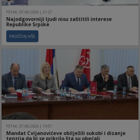
PETAK, 07.08.2026 | 21:27
Najodgovorniji ljudi nisu zaštitili interese
Republike Srpske
PROČITAJ VIŠE
PETAK, 07.08.2026 | 19:57
Mandat Cvijanovićeve obilježili sukobi i dizanje
tenzija da bi se prikrilo šta su obećali