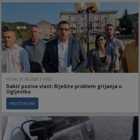
PETAK, 07.08.2026 | 19:52
Dakić poziva vlast: Riješite problem grijanja u
Ugljeviku
PROČITAJ VIŠE