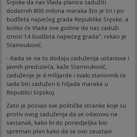
Srpske da nas Vlada planira zadužiti
dodatnih 800 milona maraka što je tri i po
budžeta najvećeg grada Republike Srpske, a
koliko će Vlada ove godine da nas zaduži
iznosi 14 budžeta najvećeg grada", rekao je
Stanivuković.
- Kada se na to dodaju zaduženja ustanova i
javnih preduzeća, kaže Stanivuković,
zaduženje je 4 milijarde i svaki stanovnik će
sada biti zadužen 6 hiljada maraka u
Republici Srpskoj.
Zato je pozvao sve političke stranke koje su
protiv ovog zaduženja da se odazovu na
sastanak, kako bi do ponedjeljka bio
spreman plan kako da se ovo zaustavi.