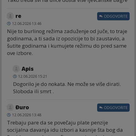
re
ODGOVORITE
12.06.2026 13:46
Nije to burlinog režima zaduženje od juče, to traje
godinama, a ti sada iz opozicije to bi zaustavio, a
šutite godinama i kumujete režimu do pred same
ove izbore.
Apis
12.06.2026 15:21
Dogorilo je do nokata. Ne može se više dirati.
Sloboda ili smrt .
Đuro
ODGOVORITE
12.06.2026 13:48
Trebaju pare da se povečaju plate penzije
socijalna davanja idu izbori a kasnije šta bog da