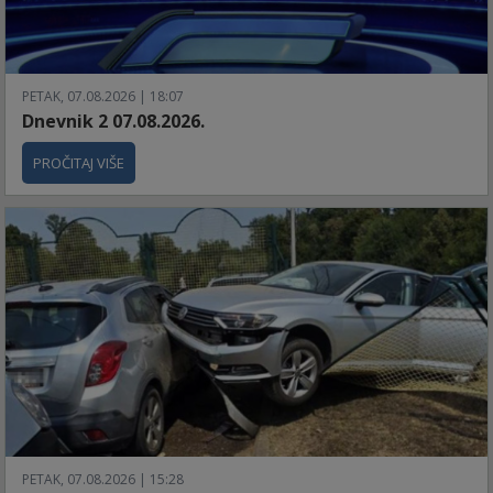
PETAK, 07.08.2026 | 18:07
Dnevnik 2 07.08.2026.
PROČITAJ VIŠE
PETAK, 07.08.2026 | 15:28