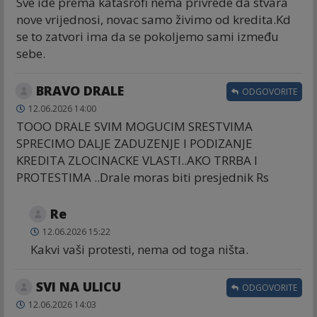
Sve ide prema katasrofi nema privrede da stvara
nove vrijednosi, novac samo živimo od kredita.Kd
se to zatvori ima da se pokoljemo sami između
sebe.
BRAVO DRALE
ODGOVORITE
12.06.2026 14:00
TOOO DRALE SVIM MOGUCIM SRESTVIMA
SPRECIMO DALJE ZADUZENJE I PODIZANJE
KREDITA ZLOCINACKE VLASTI..AKO TRRBA I
PROTESTIMA ..Drale moras biti presjednik Rs
Re
12.06.2026 15:22
Kakvi vaši protesti, nema od toga ništa.
SVI NA ULICU
ODGOVORITE
12.06.2026 14:03