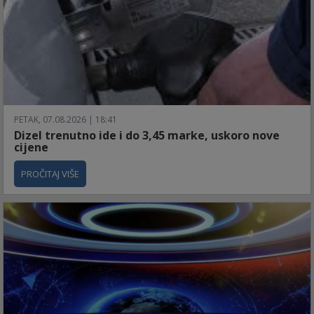
PETAK, 07.08.2026 | 18:41
Dizel trenutno ide i do 3,45 marke, uskoro nove
cijene
PROČITAJ VIŠE