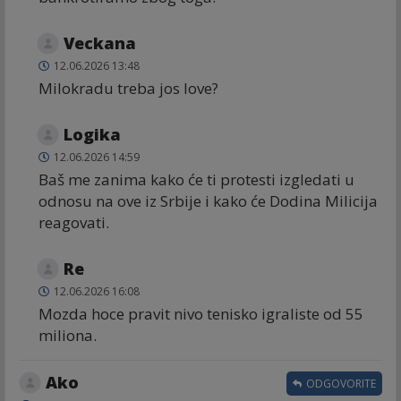
Veckana
12.06.2026 13:48
Milokradu treba jos love?
Logika
12.06.2026 14:59
Baš me zanima kako će ti protesti izgledati u
odnosu na ove iz Srbije i kako će Dodina Milicija
reagovati.
Re
12.06.2026 16:08
Mozda hoce pravit nivo tenisko igraliste od 55
miliona.
Ako
ODGOVORITE