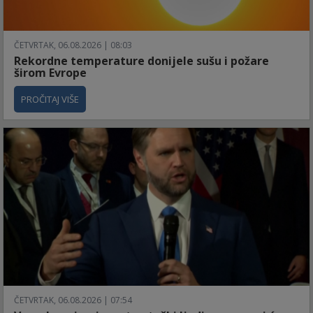
ČETVRTAK, 06.08.2026 | 08:03
Rekordne temperature donijele sušu i požare
širom Evrope
PROČITAJ VIŠE
ČETVRTAK, 06.08.2026 | 07:54