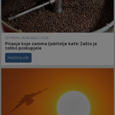
ČETVRTAK, 06.08.2026 | 10:05
Pitanje koje zanima ljubitelje kafe: Zašto je
toliko poskupjela
PROČITAJ VIŠE