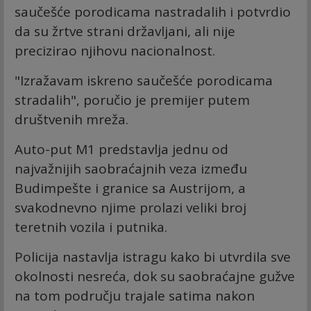
saučešće porodicama nastradalih i potvrdio
da su žrtve strani državljani, ali nije
precizirao njihovu nacionalnost.
"Izražavam iskreno saučešće porodicama
stradalih", poručio je premijer putem
društvenih mreža.
Auto-put M1 predstavlja jednu od
najvažnijih saobraćajnih veza između
Budimpešte i granice sa Austrijom, a
svakodnevno njime prolazi veliki broj
teretnih vozila i putnika.
Policija nastavlja istragu kako bi utvrdila sve
okolnosti nesreća, dok su saobraćajne gužve
na tom području trajale satima nakon