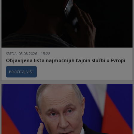
SREDA, 05.08.2026 | 15:28
Objavljena lista najmoćnijih tajnih službi u Evropi
PROČITAJ VIŠE