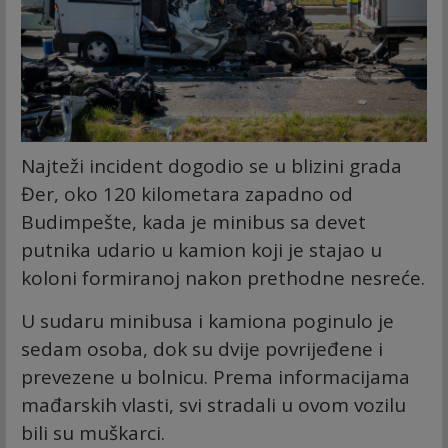
Najteži incident dogodio se u blizini grada
Đer, oko 120 kilometara zapadno od
Budimpešte, kada je minibus sa devet
putnika udario u kamion koji je stajao u
koloni formiranoj nakon prethodne nesreće.
U sudaru minibusa i kamiona poginulo je
sedam osoba, dok su dvije povrijeđene i
prevezene u bolnicu. Prema informacijama
mađarskih vlasti, svi stradali u ovom vozilu
bili su muškarci.