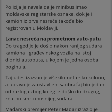
Policija je navela da je minibus imao
moldavske registarske oznake, dok je i
kamion iz prve nesreće takođe bio
registrovan u Moldaviji.
Lanac nesreća na prometnom auto-putu
Do tragedije je došlo nakon ranijeg sudara
kamiona i građevinskog vozila na istoj
dionici autoputa, u kojem je jedna osoba
poginula.
Taj udes izazvao je višekilometarsku kolonu,
a upravo je zaustavljeni saobraćaj bio jedan
od razloga zbog kojeg je došlo do drugog,
znatno smrtonosnijeg sudara.
Mađarski premijer Peter Mađar izrazio je