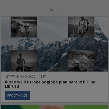
Svijet
ČETVRTAK, 06.08.2026 | 14:37
Rusi otkrili uzroke pogibije planinara iz BiH na
Elbrusu
PROČITAJ VIŠE