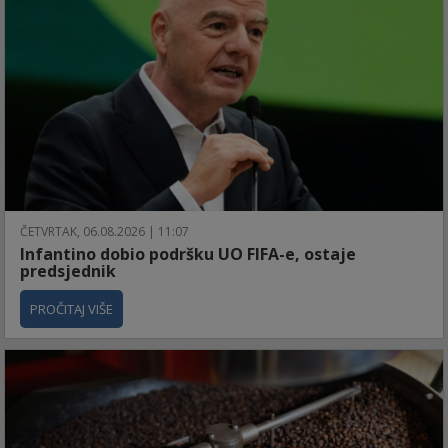
ČETVRTAK, 06.08.2026 | 11:07
Infantino dobio podršku UO FIFA-e, ostaje
predsjednik
PROČITAJ VIŠE