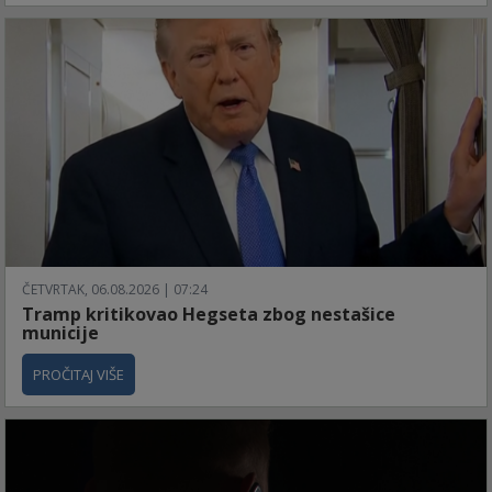
ČETVRTAK, 06.08.2026 | 07:24
Tramp kritikovao Hegseta zbog nestašice
municije
PROČITAJ VIŠE