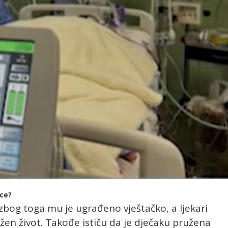
rce?
 zbog toga mu je ugrađeno vještačko, a ljekari
en život. Takođe ističu da je dječaku pružena