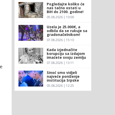
Pogledajte koliko će
nas tačno ostati u
BiH do 2100. godine!
05.08.2026 | 10:00
Uzela je 25.000€, a
odbila da se rukuje sa
gradonačelnikom!
07.08.2026 | 15:10
Kada izjednačite
korupciju sa izdajom
imaćete svoju zemlju
07.08.2026 | 13:11
ne
Sinoć smo vidjeli
najveće poniženje
institucija Srpske
05.08.2026 | 12:25