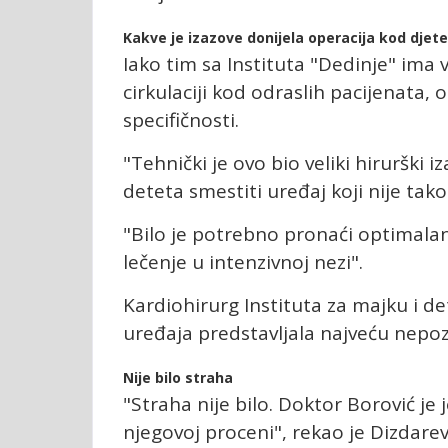
Kakve je izazove donijela operacija kod djet
Iako tim sa Instituta "Dedinje" ima
cirkulaciji kod odraslih pacijenata, 
specifičnosti.
"Tehnički je ovo bio veliki hirurški 
deteta smestiti uređaj koji nije tako
"Bilo je potrebno pronaći optimalan h
lečenje u intenzivnoj nezi".
Kardiohirurg Instituta za majku i de
uređaja predstavljala najveću nepo
Nije bilo straha
"Straha nije bilo. Doktor Borović je 
njegovoj proceni", rekao je Dizdarev