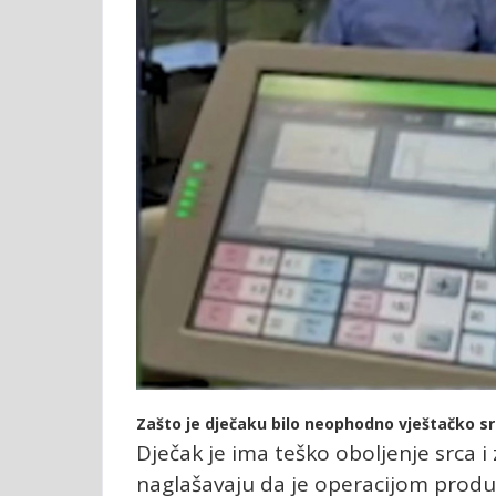
Zašto je dječaku bilo neophodno vještačko s
Dječak je ima teško oboljenje srca i
naglašavaju da je operacijom produž