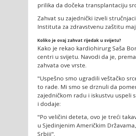
prilika da dočeka transplantaciju s
Zahvat su zajednički izveli stručnjac
Instituta za zdravstvenu zaštitu maj
Koliko je ovaj zahvat rijedak u svijetu?
Kako je rekao kardiohirurg Saša Bo
centri u svijetu. Navodi da je, prem
zahvata ove vrste.
"Uspešno smo ugradili veštačko srce
to rade. Mi smo se drznuli da pomer
zajedničkom radu i iskustvu uspeli 
i dodaje:
"Po veličini deteta, ovo je treći tak
u Sjedinjenim Američkim Državama, 
Srbiji".