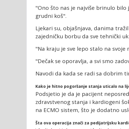
"Ono što nas je najviše brinulo bilo
grudni koš".
Ljekari su, objašnjava, danima tražili
zajedničku borbu da sve tehnički uk
"Na kraju je sve lepo stalo na svoje 
"Dečak se oporavlja, a svi smo zadov
Navodi da kada se radi sa dobrim 
Kako je hitno pogoršanje stanja uticalo na li
Podsjetio je da je pacijent neposre
zdravstvenog stanja i kardiogeni šo
na ECMO sistem, što je dodatno uslo
Šta ova operacija znači za pedijatrijsku kardi