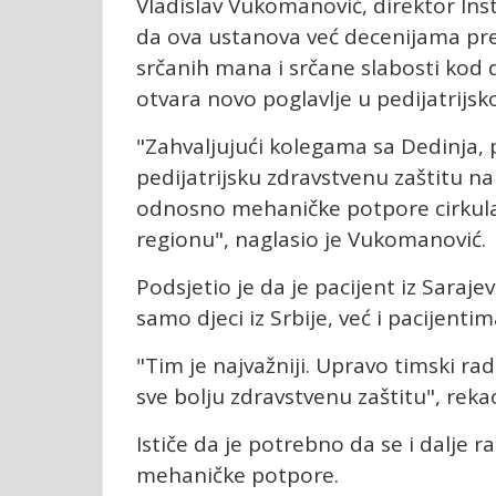
Vladislav Vukomanović, direktor Inst
da ova ustanova već decenijama pred
srčanih mana i srčane slabosti kod d
otvara novo poglavlje u pedijatrijsko
"Zahvaljujući kolegama sa Dedinja,
pedijatrijsku zdravstvenu zaštitu na
odnosno mehaničke potpore cirkulaci
regionu", naglasio je Vukomanović.
Podsjetio je da je pacijent iz Saraj
samo djeci iz Srbije, već i pacijentim
"Tim je najvažniji. Upravo timski 
sve bolju zdravstvenu zaštitu", rek
Ističe da je potrebno da se i dalje
mehaničke potpore.