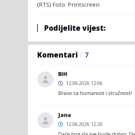
(RTS) Foto: Printscreen
Podijelite vijest:
Komentari
/
7
BiH
12.06.2026 12:06
Bravo za humanost i stručnost!
Jana
12.06.2026 12:20
Daće bog da sve bude dobro. Dj