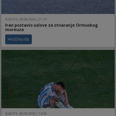
SUBOTA, 08.08.2026 | 21:16
Iran postavio uslove za otvaranje Ormuskog
moreuza
PROČITAJ VIŠE
SUBOTA, 08.08.2026 | 19:05