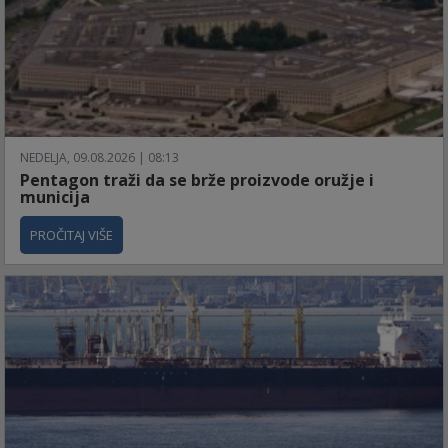
NEDELJA, 09.08.2026 | 08:13
Pentagon traži da se brže proizvode oružje i
municija
PROČITAJ VIŠE