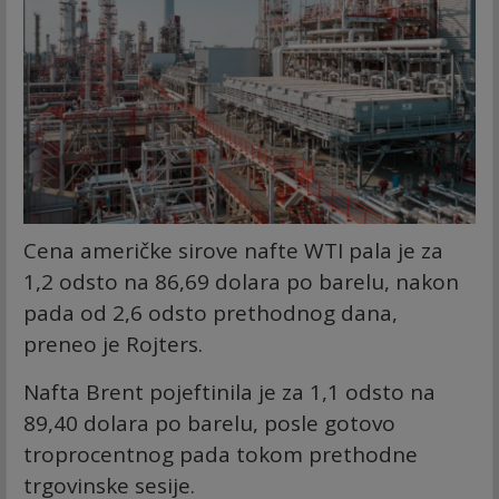
Cena američke sirove nafte WTI pala je za
1,2 odsto na 86,69 dolara po barelu, nakon
pada od 2,6 odsto prethodnog dana,
preneo je Rojters.
Nafta Brent pojeftinila je za 1,1 odsto na
89,40 dolara po barelu, posle gotovo
troprocentnog pada tokom prethodne
trgovinske sesije.