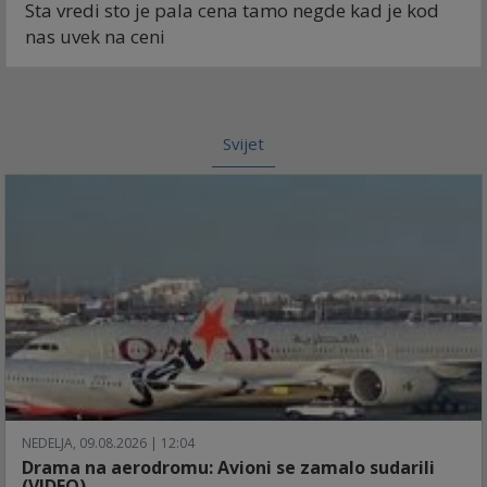
Sta vredi sto je pala cena tamo negde kad je kod
nas uvek na ceni
Svijet
NEDELJA, 09.08.2026 | 12:04
Drama na aerodromu: Avioni se zamalo sudarili
(VIDEO)