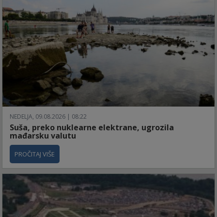
NEDELJA, 09.08.2026 | 08:22
Suša, preko nuklearne elektrane, ugrozila
mađarsku valutu
PROČITAJ VIŠE