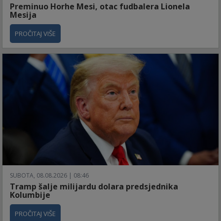
Preminuo Horhe Mesi, otac fudbalera Lionela
Mesija
PROČITAJ VIŠE
SUBOTA, 08.08.2026 | 08:46
Tramp šalje milijardu dolara predsjednika
Kolumbije
PROČITAJ VIŠE