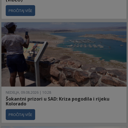
PROČITAJ VIŠE
NEDELJA, 09.08.2026 | 10:28
Šokantni prizori u SAD: Kriza pogodila i rijeku
Kolorado
PROČITAJ VIŠE