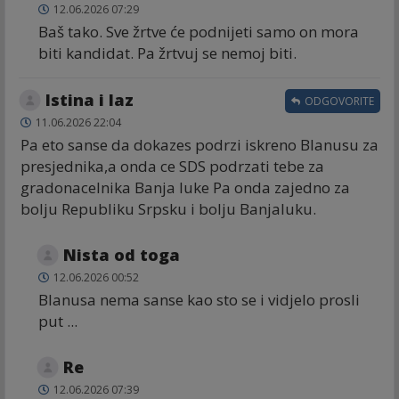
12.06.2026 07:29
Baš tako. Sve žrtve će podnijeti samo on mora
biti kandidat. Pa žrtvuj se nemoj biti.
Istina i laz
ODGOVORITE
11.06.2026 22:04
Pa eto sanse da dokazes podrzi iskreno Blanusu za
presjednika,a onda ce SDS podrzati tebe za
gradonacelnika Banja luke Pa onda zajedno za
bolju Republiku Srpsku i bolju Banjaluku.
Nista od toga
12.06.2026 00:52
Blanusa nema sanse kao sto se i vidjelo prosli
put ...
Re
12.06.2026 07:39