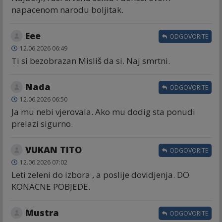
napacenom narodu boljitak.
Eee
ODGOVORITE
12.06.2026 06:49
Ti si bezobrazan Misliš da si. Naj smrtni.
Nada
ODGOVORITE
12.06.2026 06:50
Ja mu nebi vjerovala. Ako mu dodig sta ponudi
prelazi sigurno.
VUKAN TITO
ODGOVORITE
12.06.2026 07:02
Leti zeleni do izbora , a poslije dovidjenja. DO
KONACNE POBJEDE.
Mustra
ODGOVORITE