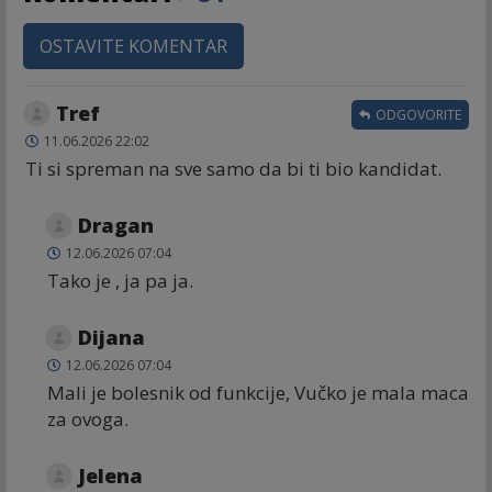
OSTAVITE KOMENTAR
Tref
ODGOVORITE
11.06.2026 22:02
Ti si spreman na sve samo da bi ti bio kandidat.
Dragan
12.06.2026 07:04
Tako je , ja pa ja.
Dijana
12.06.2026 07:04
Mali je bolesnik od funkcije, Vučko je mala maca
za ovoga.
Jelena