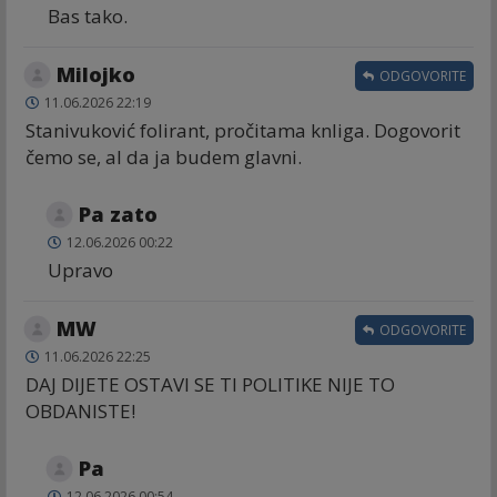
Bas tako.
Milojko
ODGOVORITE
11.06.2026 22:19
Stanivuković folirant, pročitama knliga. Dogovorit
čemo se, al da ja budem glavni.
Pa zato
12.06.2026 00:22
Upravo
MW
ODGOVORITE
11.06.2026 22:25
DAJ DIJETE OSTAVI SE TI POLITIKE NIJE TO
OBDANISTE!
Pa
12.06.2026 00:54