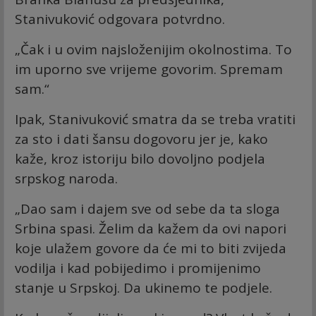
Stanivuković odgovara potvrdno.
„Čak i u ovim najsloženijim okolnostima. To
im uporno sve vrijeme govorim. Spremam
sam.“
Ipak, Stanivuković smatra da se treba vratiti
za sto i dati šansu dogovoru jer je, kako
kaže, kroz istoriju bilo dovoljno podjela
srpskog naroda.
„Dao sam i dajem sve od sebe da ta sloga
Srbina spasi. Želim da kažem da ovi napori
koje ulažem govore da će mi to biti zvijeda
vodilja i kad pobijedimo i promijenimo
stanje u Srpskoj. Da ukinemo te podjele.