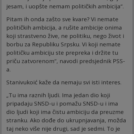
jesam, i uopšte nemam političkih ambicija“.
Pitam ih onda zašto sve kvare? Vi nemate
političkih ambicija, a rušite ambicije onima
koji strastveno žive, ne politiku, nego život i
borbu za Republiku Srpsku. Vi koji nemate
političku ambiciju ste prepreka i držite tu
priču zatvorenom“, navodi predsjednik PSS-
a.
Stanivukoić kaže da nemaju svi isti interes.
„Tu ima raznih ljudi. Ima jedan dio koji
pripadaju SNSD-u i pomažu SNSD-u i ima
dio ljudi koji ima čistu ambiciju da preuzme
stranku. Ako dođe do ukrupnjavanja, možda
taj neko više nije drugi, sad je sedmi. To je