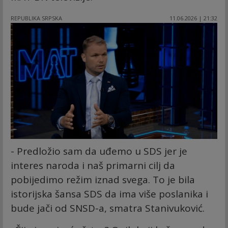
REPUBLIKA SRPSKA
11.06.2026 | 21:32
- Predložio sam da uđemo u SDS jer je
interes naroda i naš primarni cilj da
pobijedimo režim iznad svega. To je bila
istorijska šansa SDS da ima više poslanika i
bude jači od SNSD-a, smatra Stanivuković.