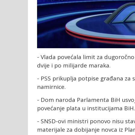
- Vlada povećala limit za dugoročn
dvije i po milijarde maraka.
- PSS prikuplja potpise građana za 
namirnice.
- Dom naroda Parlamenta BiH usvo
povećanje plata u institucijama BiH
- SNSD-ovi ministri ponovo nisu sta
materijale za dobijanje novca iz Pla