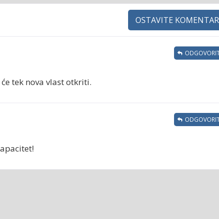
OSTAVITE KOMENTAR
ODGOVORIT
e tek nova vlast otkriti.
ODGOVORIT
kapacitet!