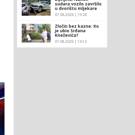
sudara vozilo završilo
u dvorištu mljekare
07.08.2026 | 15:28
Zločin bez kazne: Ko
je ubio Srđana
Kneževića?
07.08.2026 | 14:13