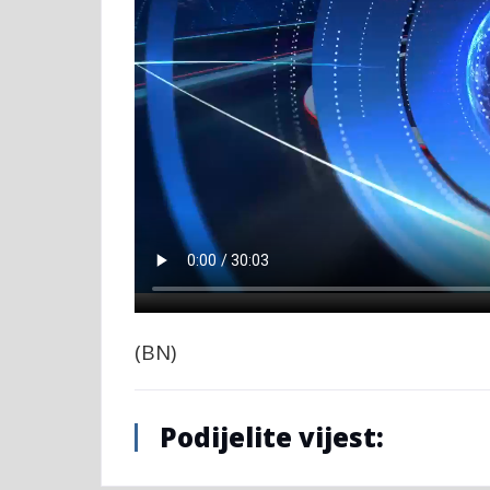
(BN)
Podijelite vijest: