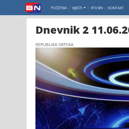
POČETNA
VIJESTI
RTV BN
KONTAKT
Dnevnik 2 11.06.2
REPUBLIKA SRPSKA