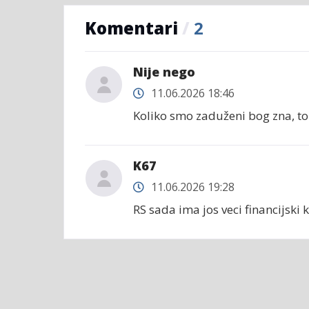
Komentari
/
2
Nije nego
11.06.2026 18:46
Koliko smo zaduženi bog zna, to ć
K67
11.06.2026 19:28
RS sada ima jos veci financijski 