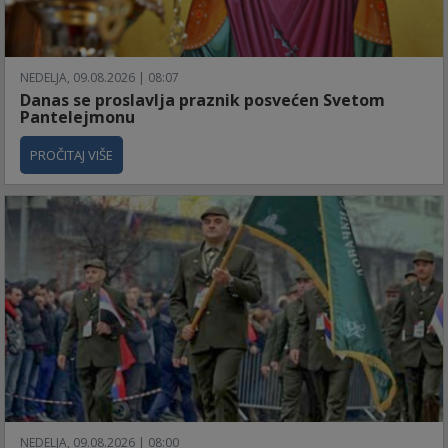
NEDELJA, 09.08.2026 | 08:07
Danas se proslavlja praznik posvećen Svetom
Pantelejmonu
PROČITAJ VIŠE
NEDELJA, 09.08.2026 | 08:00