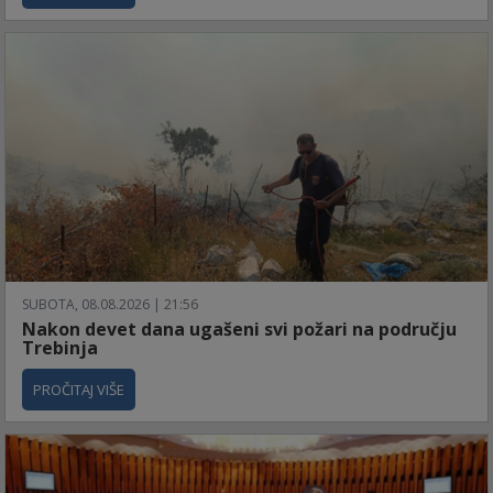
SUBOTA, 08.08.2026 | 21:56
Nakon devet dana ugašeni svi požari na području
Trebinja
PROČITAJ VIŠE