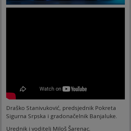
Draško Stanivuković, predsjednik Pokreta
Sigurna Srpska i gradonačelnik Banjaluke.
Urednik i voditelj Miloš Šarenac.