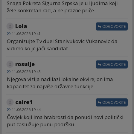
Snaga Pokreta Sigurna Srpska je u ljudima koji
žele konkretan rad, a ne prazne priče.
Lola
ODGOVORITE
11.06.2026 19:41
Organizujte Tv duel Stanivukovic Vukanovic da
vidimo ko je jači kandidat.
rosulje
ODGOVORITE
11.06.2026 19:43
Njegova vizija nadilazi lokalne okvire; on ima
kapacitet za najviše državne funkcije.
caire1
ODGOVORITE
11.06.2026 19:44
Čovjek koji ima hrabrosti da ponudi novi politički
put zaslužuje punu podršku.