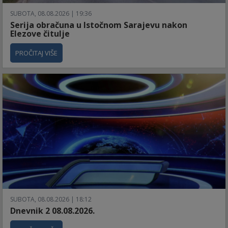
SUBOTA, 08.08.2026 | 19:36
Serija obračuna u Istočnom Sarajevu nakon
Elezove čitulje
PROČITAJ VIŠE
SUBOTA, 08.08.2026 | 18:12
Dnevnik 2 08.08.2026.