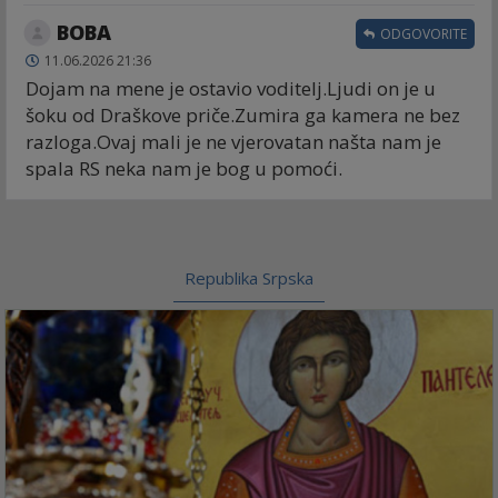
BOBA
ODGOVORITE
11.06.2026 21:36
Dojam na mene je ostavio voditelj.Ljudi on je u
šoku od Draškove priče.Zumira ga kamera ne bez
razloga.Ovaj mali je ne vjerovatan našta nam je
spala RS neka nam je bog u pomoći.
Republika Srpska