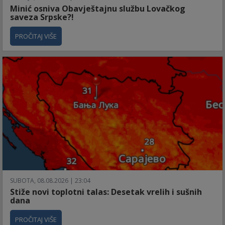
Minić osniva Obavještajnu službu Lovačkog
saveza Srpske?!
PROČITAJ VIŠE
SUBOTA, 08.08.2026 | 23:04
Stiže novi toplotni talas: Desetak vrelih i sušnih
dana
PROČITAJ VIŠE