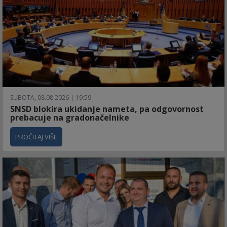
SUBOTA, 08.08.2026 | 19:59
SNSD blokira ukidanje nameta, pa odgovornost
prebacuje na gradonačelnike
PROČITAJ VIŠE