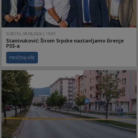
SUBOTA, 08.08.2026 | 19:53
Stanivuković: Širom Srpske nastavljamo širenje
PSS-a
PROČITAJ VIŠE