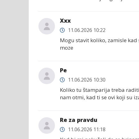
Xxx
11.06.2026 10:22
Mogu stavit koliko, zamisle kad 
moze
Ре
11.06.2026 10:30
Koliko tu štamparija treba radit
nam otmi, kad ti se ovi koji su i
Re za pravdu
11.06.2026 11:18