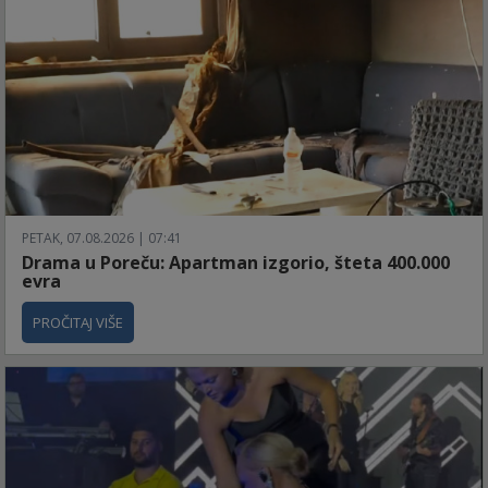
PETAK, 07.08.2026 | 07:41
Drama u Poreču: Apartman izgorio, šteta 400.000
evra
PROČITAJ VIŠE