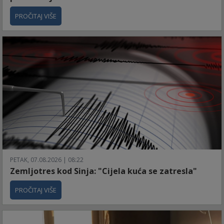
PROČITAJ VIŠE
PETAK, 07.08.2026 | 08:22
Zemljotres kod Sinja: "Cijela kuća se zatresla"
PROČITAJ VIŠE