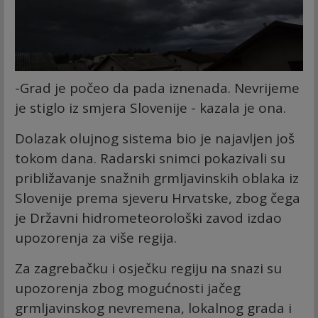
-Grad je počeo da pada iznenada. Nevrijeme
je stiglo iz smjera Slovenije - kazala je ona.
Dolazak olujnog sistema bio je najavljen još
tokom dana. Radarski snimci pokazivali su
približavanje snažnih grmljavinskih oblaka iz
Slovenije prema sjeveru Hrvatske, zbog čega
je Državni hidrometeorološki zavod izdao
upozorenja za više regija.
Za zagrebačku i osječku regiju na snazi su
upozorenja zbog mogućnosti jačeg
grmljavinskog nevremena, lokalnog grada i