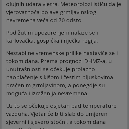
olujnih udara vjetra. Meteorolozi ističu da je
vjerovatnoća pojave grmljavinskog
nevremena veća od 70 odsto.
Pod žutim upozorenjem nalaze se i
karlovačka, gospićka i riječka regija.
Nestabilne vremenske prilike nastaviće se i
tokom dana. Prema prognozi DHMZ-a, u
unutrašnjosti se očekuje prolazno
naoblačenje s kišom i čestim pljuskovima
praćenim grmljavinom, a ponegdje su
moguća i izraženija nevremena.
Uz to se očekuje osjetan pad temperature
vazduha. Vjetar će biti slab do umjeren
sjeverni i sjeveroistočni, a tokom dana