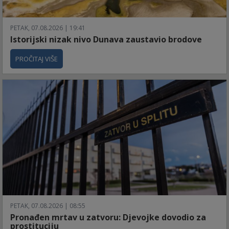
PETAK, 07.08.2026 | 19:41
Istorijski nizak nivo Dunava zaustavio brodove
PROČITAJ VIŠE
PETAK, 07.08.2026 | 08:55
Pronađen mrtav u zatvoru: Djevojke dovodio za
prostituciju