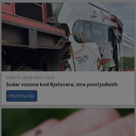
SUBOTA, 08.08.2026 | 12:35
Sudar vozova kod Bjelovara, ima povrijeđenih
PROČITAJ VIŠE